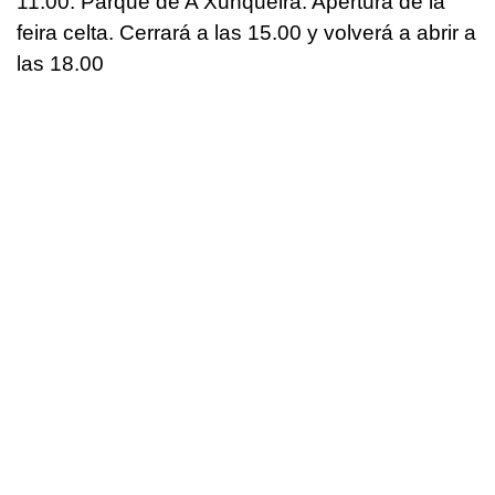
11.00. Parque de A Xunqueira. Apertura de la
feira celta. Cerrará a las 15.00 y volverá a abrir a
las 18.00