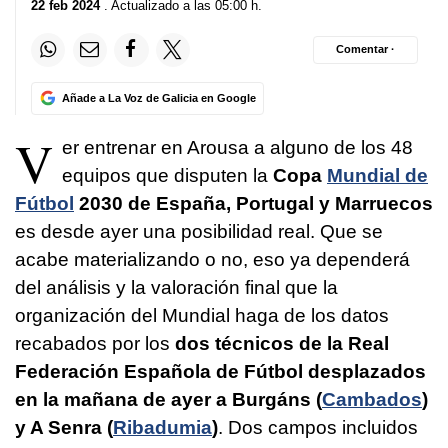
22 feb 2024
. Actualizado a las 05:00 h.
Comentar ·
Añade a La Voz de Galicia en Google
V
er entrenar en Arousa a alguno de los 48
equipos que disputen la
Copa
Mundial de
Fútbol
2030 de España, Portugal y Marruecos
es desde ayer una posibilidad real. Que se
acabe materializando o no, eso ya dependerá
del análisis y la valoración final que la
organización del Mundial haga de los datos
recabados por los
dos técnicos de la Real
Federación Española de Fútbol desplazados
en la mañana de ayer a Burgáns (
Cambados
)
y A Senra (
Ribadumia
)
. Dos campos incluidos