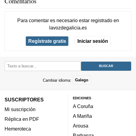
Comentarios
Para comentar es necesario
estar registrado
en
lavozdegalicia.es
Regístrate gratis
Iniciar sesión
Cambiar idioma:
Galego
EDICIONES
SUSCRIPTORES
A Coruña
Mi suscripción
A Mariña
Réplica en PDF
Arousa
Hemeroteca
Barbanza