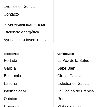
Eventos en Galicia
Contacto
RESPONSABILIDAD SOCIAL
Eficiencia energética
Ayudas para inversiones
SECCIONES
VERTICALES
Portada
La Voz de la Salud
Galicia
Sabe Bien
Economía
Global Galicia
España
Estudiar en Galicia
Internacional
La Cocina de Frabisa
Opinión
Red
Deportes
Plata o plomo