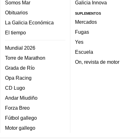
Somos Mar
Galicia Innova
Obituarios
SUPLEMENTOS
Mercados
La Galicia Económica
Fugas
El tiempo
Yes
Mundial 2026
Escuela
Torre de Marathon
On, revista de motor
Grada de Río
Opa Racing
CD Lugo
Andar Miudiño
Forza Breo
Fútbol gallego
Motor gallego