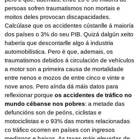
persoas sofren traumatismos non mortais e
moitos deles provocan discapacidades.
Calcúlase que os accidentes cústanlle á maioría
dos países o 3% do seu PIB. Quizá dalgún xeito
habería que descontarlle algo á industria
automobilística. Pero é que, ademais, os
traumatismos debidos á circulación de vehículos
a motor son a primeira causa de mortalidade
entre nenos e mozos de entre cinco e vinte e
nove anos. Pero aínda dá máis datos para
reflexionar porque
os accidentes de tráfico no
mundo cébanse nos pobres
: a metade das
defuncións son de peóns, ciclistas e
motociclistas e o 93% das mortes relacionadas
co tráfico ocorren en países con ingresos
medianos e baixos. As taxas máis elevadas de