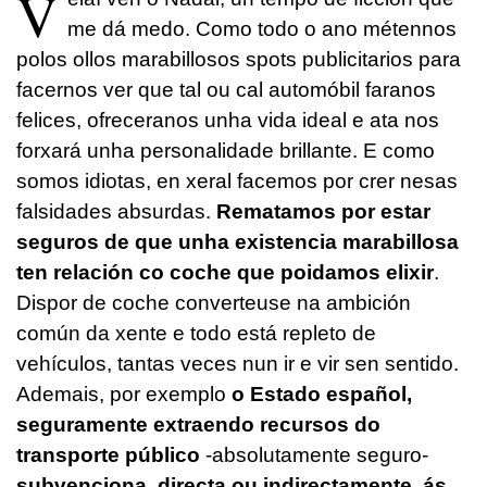
V
me dá medo. Como todo o ano métennos
polos ollos marabillosos spots publicitarios para
facernos ver que tal ou cal automóbil faranos
felices, ofreceranos unha vida ideal e ata nos
forxará unha personalidade brillante. E como
somos idiotas, en xeral facemos por crer nesas
falsidades absurdas.
Rematamos por estar
seguros de que unha existencia marabillosa
ten relación co coche que poidamos elixir
.
Dispor de coche converteuse na ambición
común da xente e todo está repleto de
vehículos, tantas veces nun ir e vir sen sentido.
Ademais, por exemplo
o Estado español,
seguramente extraendo recursos do
transporte público
-absolutamente seguro-
subvenciona, directa ou indirectamente, ás