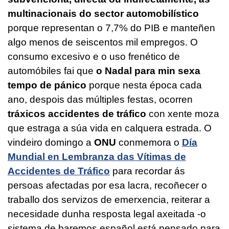
multinacionais do sector automobilístico
porque representan o 7,7% do PIB e manteñen
algo menos de seiscentos mil empregos. O
consumo excesivo e o uso frenético de
automóbiles fai que
o Nadal para min sexa
tempo de pánico
porque nesta época cada
ano, despois das múltiples festas, ocorren
tráxicos accidentes de tráfico
con xente moza
que estraga a súa vida en calquera estrada. O
vindeiro domingo a
ONU
conmemora o
Día
Mundial en Lembranza das Vítimas de
Accidentes de Tráfico
para recordar ás
persoas afectadas por esa lacra, recoñecer o
traballo dos servizos de emerxencia, reiterar a
necesidade dunha resposta legal axeitada -o
sistema de baremos español está pensado para