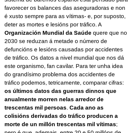
favorecer os balances das aseguradoras e non
é xusto sempre para as vítimas- e, por suposto,
deter as mortes e lesións por tráfico. A
Organización Mundial da Saúde
quere que no
2030 se reduzan á metade o número de
defuncións e lesións causadas por accidentes
de tráfico. Os datos a nivel mundial que nos dá
este organismo, fan cavilar. Para ter unha idea
do grandísimo problema dos accidentes de
tráfico podemos, tetricamente, comparar cifras:
os últimos datos das guerras dinnos que
anualmente morren nelas arredor de
trescentas mil persoas
.
Cada ano as
colisións derivadas do tráfico producen a
morte de un millón trescentas mil vítimas
;
pero é que, ademais, entre 20 e 50 millóns de