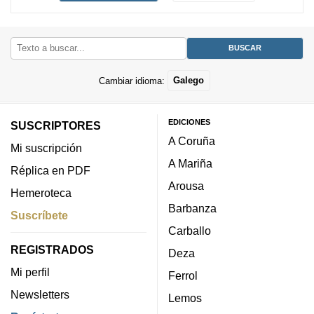
Cambiar idioma:
Galego
EDICIONES
SUSCRIPTORES
A Coruña
Mi suscripción
A Mariña
Réplica en PDF
Arousa
Hemeroteca
Barbanza
Suscríbete
Carballo
REGISTRADOS
Deza
Mi perfil
Ferrol
Newsletters
Lemos