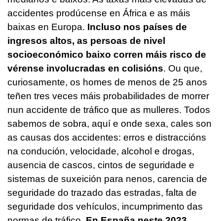
accidentes prodúcense en África e as máis
baixas en Europa.
Incluso nos países de
ingresos altos, as persoas de nivel
socioeconómico baixo corren máis risco de
vérense involucradas en colisións
. Ou que,
curiosamente, os homes de menos de 25 anos
teñen tres veces máis probabilidades de morrer
nun accidente de tráfico que as mulleres. Todos
sabemos de sobra, aquí e onde sexa, cales son
as causas dos accidentes: erros e distraccións
na condución, velocidade, alcohol e drogas,
ausencia de cascos, cintos de seguridade e
sistemas de suxeición para nenos, carencia de
seguridade do trazado das estradas, falta de
seguridade dos vehículos, incumprimento das
normas de tráfico.
En España neste 2023