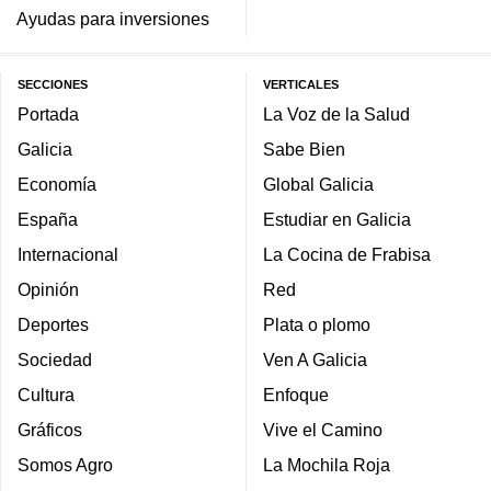
Ayudas para inversiones
SECCIONES
VERTICALES
Portada
La Voz de la Salud
Galicia
Sabe Bien
Economía
Global Galicia
España
Estudiar en Galicia
Internacional
La Cocina de Frabisa
Opinión
Red
Deportes
Plata o plomo
Sociedad
Ven A Galicia
Cultura
Enfoque
Gráficos
Vive el Camino
Somos Agro
La Mochila Roja