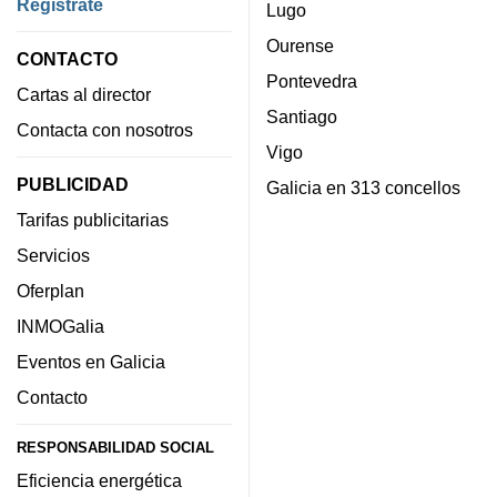
Regístrate
Lugo
Ourense
CONTACTO
Pontevedra
Cartas al director
Santiago
Contacta con nosotros
Vigo
PUBLICIDAD
Galicia en 313 concellos
Tarifas publicitarias
Servicios
Oferplan
INMOGalia
Eventos en Galicia
Contacto
RESPONSABILIDAD SOCIAL
Eficiencia energética