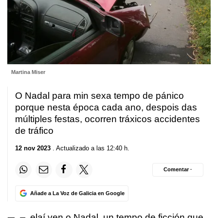
Martina Miser
O Nadal para min sexa tempo de pánico
porque nesta época cada ano, despois das
múltiples festas, ocorren tráxicos accidentes
de tráfico
12 nov 2023
. Actualizado a las 12:40 h.
Comentar ·
Añade a La Voz de Galicia en Google
elaí ven o Nadal, un tempo de ficción que