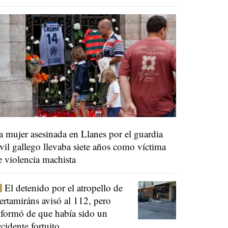
a mujer asesinada en Llanes por el guardia
ivil gallego llevaba siete años como víctima
e violencia machista
El detenido por el atropello de
ertamiráns avisó al 112, pero
nformó de que había sido un
ccidente fortuito