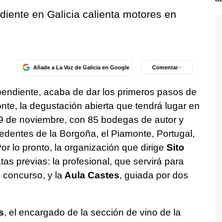
ndiente en Galicia calienta motores en
Añade a La Voz de Galicia en Google
Comentar ·
ependiente, acaba de dar los primeros pasos de
onte, la degustación abierta que tendrá lugar en
19 de noviembre, con 85 bodegas de autor y
edentes de la Borgoña, el Piamonte, Portugal,
or lo pronto, la organización que dirige
Sito
as previas: la profesional, que servirá para
 concurso, y la
Aula Castes
, guiada por dos
s
, el encargado de la sección de vino de la