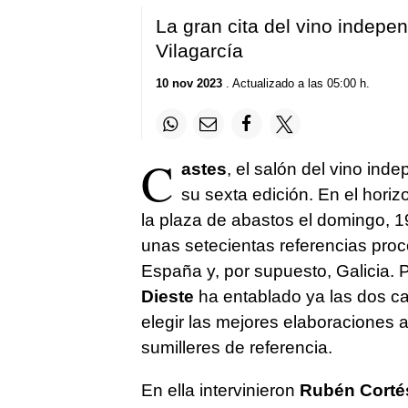
La gran cita del vino indepe
Vilagarcía
10 nov 2023
. Actualizado a las 05:00 h.
C
astes
, el salón del vino ind
su sexta edición. En el horiz
la plaza de abastos el domingo, 
unas setecientas referencias proc
España y, por supuesto, Galicia. P
Dieste
ha entablado ya las dos cat
elegir las mejores elaboraciones a
sumilleres de referencia.
En ella intervinieron
Rubén Corté