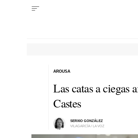
AROUSA
Las catas a ciegas 
Castes
SERXIO GONZÁLEZ
VILAGARCÍA / LA VOZ