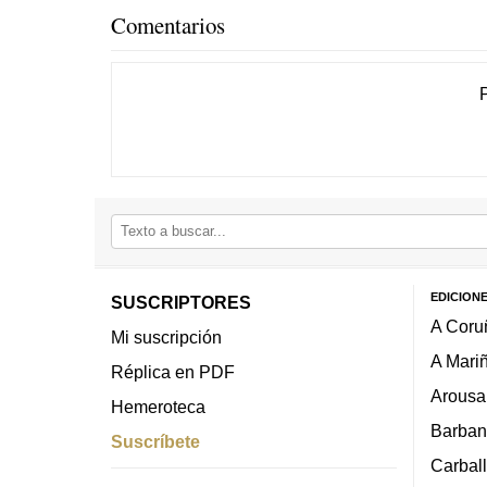
Comentarios
EDICION
SUSCRIPTORES
A Coru
Mi suscripción
A Mari
Réplica en PDF
Arousa
Hemeroteca
Barban
Suscríbete
Carbal