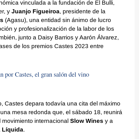
nómica vinculada a la fundación de El Bulli,
er, y
Juanjo Figueiroa
, presidente de la
es
(Agasu), una entidad sin ánimo de lucro
ción y profesionalización de la labor de los
mbién, junto a Daisy Barrios y Aarón Álvarez,
bases de los premios Castes 2023 entre
n por Castes, el gran salón del vino
o, Castes depara todavía una cita del máximo
: una mesa redonda que, el sábado 18, reunirá
l movimiento internacional
Slow Wines
y a
 Líquida
.