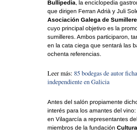
Bullipedia
, la enciclopedia gastro
que dirigen Ferran Adrià y Juli Sol
Asociación Galega de Sumiller
cuyo principal objetivo es la promo
sumilleres. Ambos participaron, ta
en la cata ciega que sentará las 
ochenta referencias.
Leer más:
85 bodegas de autor ficha
independiente en Galicia
Antes del salón propiamente dich
interés para los amantes del vino
en Vilagarcía a representantes de
miembros de la fundación
Cultura