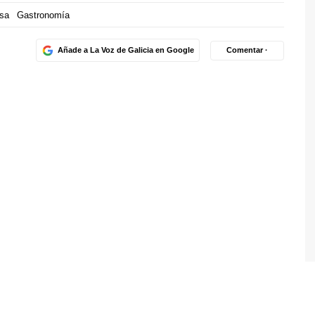
usa
Gastronomía
Añade a La Voz de Galicia en Google
Comentar ·