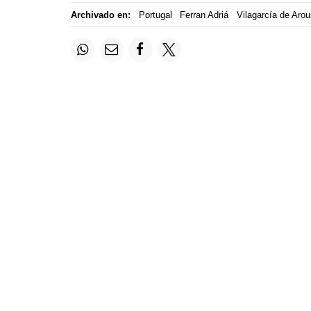
Archivado en:
Portugal
Ferran Adriá
Vilagarcía de Aro