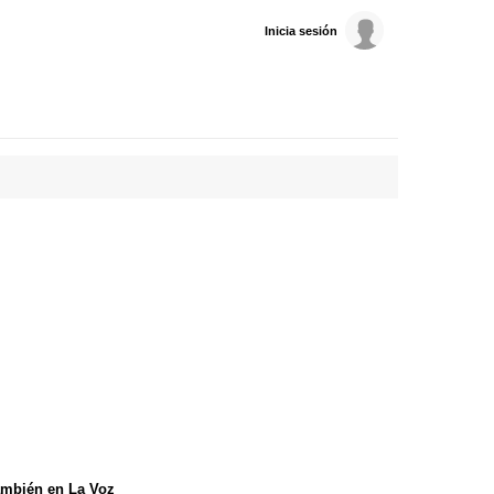
Inicia sesión
mbién en La Voz