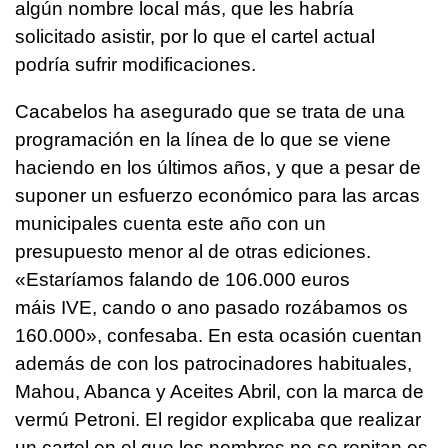
algún nombre local más, que les habría
solicitado asistir, por lo que el cartel actual
podría sufrir modificaciones.
Cacabelos ha asegurado que se trata de una
programación en la línea de lo que se viene
haciendo en los últimos años, y que a pesar de
suponer un esfuerzo económico para las arcas
municipales cuenta este año con un
presupuesto menor al de otras ediciones.
«
Estaríamos falando de 106.000 euros
máis IVE, cando o ano pasado rozábamos os
160.000
», confesaba. En esta ocasión cuentan
además de con los patrocinadores habituales,
Mahou, Abanca y Aceites Abril, con la marca de
vermú Petroni. El regidor explicaba que realizar
un cartel en el que los nombres no se repitan es