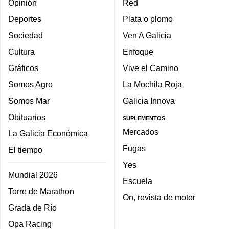
Opinión
Red
Deportes
Plata o plomo
Sociedad
Ven A Galicia
Cultura
Enfoque
Gráficos
Vive el Camino
Somos Agro
La Mochila Roja
Somos Mar
Galicia Innova
Obituarios
SUPLEMENTOS
Mercados
La Galicia Económica
Fugas
El tiempo
Yes
Mundial 2026
Escuela
Torre de Marathon
On, revista de motor
Grada de Río
Opa Racing