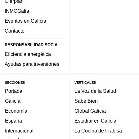
Oferplan
INMOGalia
Eventos en Galicia
Contacto
RESPONSABILIDAD SOCIAL
Eficiencia energética
Ayudas para inversiones
SECCIONES
VERTICALES
Portada
La Voz de la Salud
Galicia
Sabe Bien
Economía
Global Galicia
España
Estudiar en Galicia
Internacional
La Cocina de Frabisa