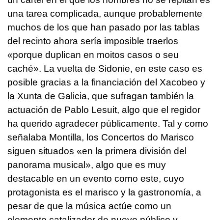
una tarea complicada, aunque probablemente
muchos de los que han pasado por las tablas
del recinto ahora sería imposible traerlos
«porque duplican en moitos casos o seu
caché
». La vuelta de Sidonie, en este caso es
posible gracias a la financiación del Xacobeo y
la Xunta de Galicia, que sufragan también la
actuación de Pablo Lesuit, algo que el regidor
ha querido agradecer públicamente. Tal y como
señalaba Montilla, los
Concertos do Marisco
siguen situados «en la primera división del
panorama musical», algo que es muy
destacable en un evento como este, cuyo
protagonista es el marisco y la gastronomía, a
pesar de que la música actúe como un
elemento catalizador de nuevo público y