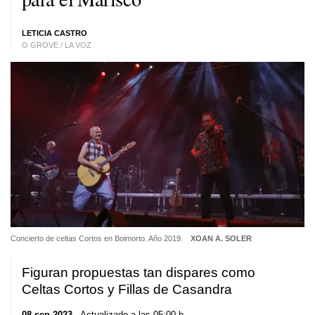
LETICIA CASTRO
O GROVE / LA VOZ
Concierto de celtas Cortos en Boimorto. Año 2019.
XOAN A. SOLER
Figuran propuestas tan dispares como
Celtas Cortos y Fillas de Casandra
08 sep 2023
. Actualizado a las 05:00 h.