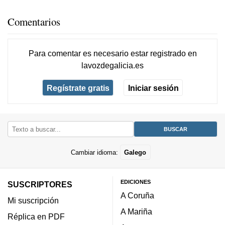
Comentarios
Para comentar es necesario
estar registrado
en
lavozdegalicia.es
Regístrate gratis
Iniciar sesión
Cambiar idioma:
Galego
EDICIONES
SUSCRIPTORES
A Coruña
Mi suscripción
A Mariña
Réplica en PDF