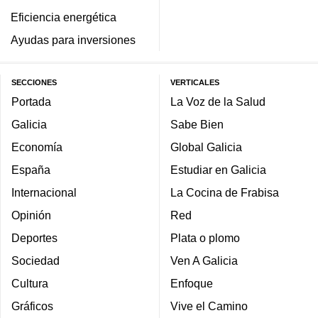
Eficiencia energética
Ayudas para inversiones
SECCIONES
VERTICALES
Portada
La Voz de la Salud
Galicia
Sabe Bien
Economía
Global Galicia
España
Estudiar en Galicia
Internacional
La Cocina de Frabisa
Opinión
Red
Deportes
Plata o plomo
Sociedad
Ven A Galicia
Cultura
Enfoque
Gráficos
Vive el Camino