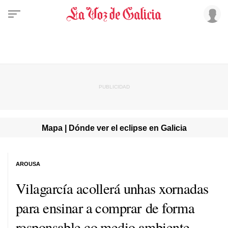
Mapa | Dónde ver el eclipse en Galicia
AROUSA
Vilagarcía acollerá unhas xornadas
para ensinar a comprar de forma
responsable co medio ambiente