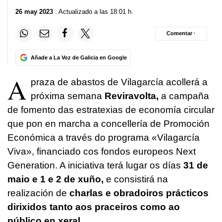
26 may 2023
. Actualizado a las 18:01 h.
Comentar ·
Añade a La Voz de Galicia en Google
A
praza de abastos de Vilagarcía acollerá a
próxima semana
Reviravolta,
a campaña
de fomento das estratexias de economía circular
que pon en marcha a concellería de Promoción
Económica a través do programa «Vilagarcía
Viva», financiado cos fondos europeos Next
Generation. A iniciativa terá lugar os días
31 de
maio e 1 e 2 de xuño,
e consistirá na
realización de
charlas e obradoiros prácticos
dirixidos tanto aos praceiros como ao
público en xeral.