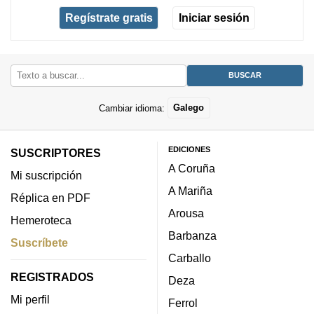
Regístrate gratis
Iniciar sesión
Cambiar idioma:
Galego
EDICIONES
SUSCRIPTORES
A Coruña
Mi suscripción
A Mariña
Réplica en PDF
Arousa
Hemeroteca
Barbanza
Suscríbete
Carballo
REGISTRADOS
Deza
Mi perfil
Ferrol