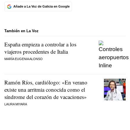
Añade a La Voz de Galicia en Google
También en La Voz
España empieza a controlar a los
viajeros procedentes de Italia
MARÍA EUGENIA ALONSO
Ramón Ríos, cardiólogo: «En verano
existe una arritmia conocida como el
síndrome del corazón de vacaciones»
LAURA MIYARA