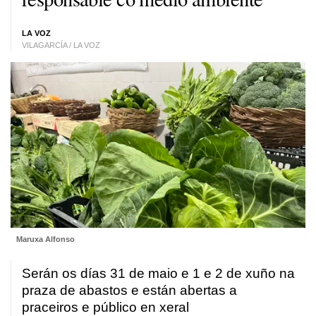
LA VOZ
VILAGARCÍA / LA VOZ
Maruxa Alfonso
Serán os días 31 de maio e 1 e 2 de xuño na
praza de abastos e están abertas a
praceiros e público en xeral