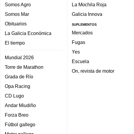
Somos Agro
La Mochila Roja
Somos Mar
Galicia Innova
Obituarios
SUPLEMENTOS
Mercados
La Galicia Económica
Fugas
El tiempo
Yes
Mundial 2026
Escuela
Torre de Marathon
On, revista de motor
Grada de Río
Opa Racing
CD Lugo
Andar Miudiño
Forza Breo
Fútbol gallego