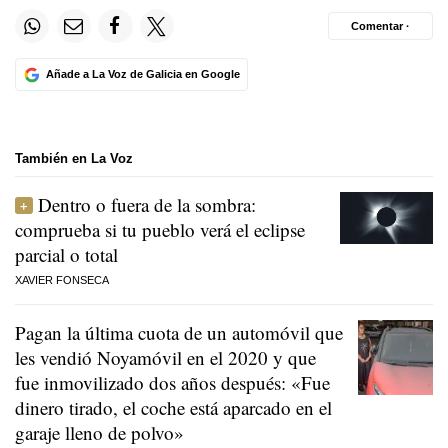
Comentar ·
Añade a La Voz de Galicia en Google
También en La Voz
Dentro o fuera de la sombra:
comprueba si tu pueblo verá el eclipse
parcial o total
XAVIER FONSECA
Pagan la última cuota de un automóvil que
les vendió Noyamóvil en el 2020 y que
fue inmovilizado dos años después: «Fue
dinero tirado, el coche está aparcado en el
garaje lleno de polvo»