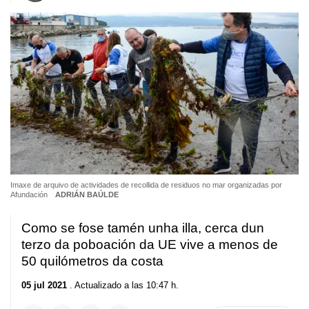
Imaxe de arquivo de actividades de recollida de residuos no mar organizadas por
Afundación
ADRIÁN BAÚLDE
Como se fose tamén unha illa, cerca dun
terzo da poboación da UE vive a menos de
50 quilómetros da costa
05 jul 2021
. Actualizado a las 10:47 h.