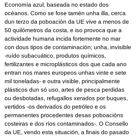
Economía azul, baseada no estado dos
océanos. Como se fose tamén unha illa, cerca
dun terzo da poboación da UE vive a menos de
50 quilómetros da costa, e iso provoca que a
actividade humana incida fortemente no mar
con dous tipos de contaminación; unha, invisible
-ruído subacuático, produtos químicos,
fertilizantes e microplásticos dos que cada ano
entran nos mares europeos unhas vinte e sete
mil toneladas- e outra visible, principalmente
plásticos dun só uso, artes de pesca perdidas
ou desbotadas, refugallos xerados por buques,
vertidos -os derivados do petróleo e os
permanentes procedentes desas poboacións
costeiras e dos ríos contaminados-. O Consello
da UE, vendo esta situación, a finais do pasado