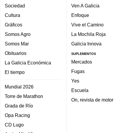
Sociedad
Ven A Galicia
Cultura
Enfoque
Gráficos
Vive el Camino
Somos Agro
La Mochila Roja
Somos Mar
Galicia Innova
Obituarios
SUPLEMENTOS
Mercados
La Galicia Económica
Fugas
El tiempo
Yes
Mundial 2026
Escuela
Torre de Marathon
On, revista de motor
Grada de Río
Opa Racing
CD Lugo