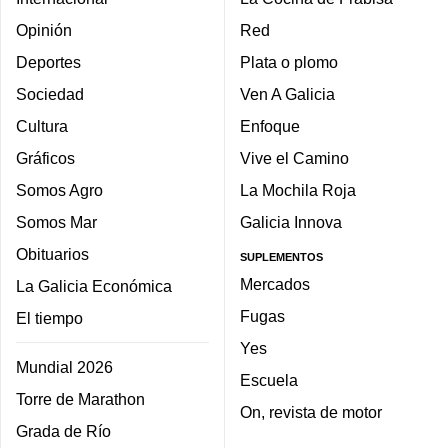
Opinión
Red
Deportes
Plata o plomo
Sociedad
Ven A Galicia
Cultura
Enfoque
Gráficos
Vive el Camino
Somos Agro
La Mochila Roja
Somos Mar
Galicia Innova
Obituarios
SUPLEMENTOS
Mercados
La Galicia Económica
Fugas
El tiempo
Yes
Mundial 2026
Escuela
Torre de Marathon
On, revista de motor
Grada de Río