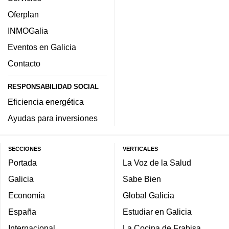
Oferplan
INMOGalia
Eventos en Galicia
Contacto
RESPONSABILIDAD SOCIAL
Eficiencia energética
Ayudas para inversiones
SECCIONES
VERTICALES
Portada
La Voz de la Salud
Galicia
Sabe Bien
Economía
Global Galicia
España
Estudiar en Galicia
Internacional
La Cocina de Frabisa