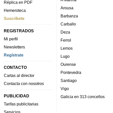
Réplica en PDF
Arousa
Hemeroteca
Barbanza
Suscríbete
Carballo
REGISTRADOS
Deza
Mi perfil
Ferrol
Newsletters
Lemos
Regístrate
Lugo
Ourense
CONTACTO
Pontevedra
Cartas al director
Santiago
Contacta con nosotros
Vigo
PUBLICIDAD
Galicia en 313 concellos
Tarifas publicitarias
Servicios