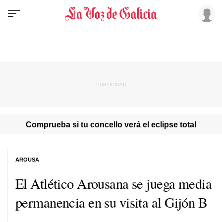
Comprueba si tu concello verá el eclipse total
AROUSA
El Atlético Arousana se juega media
permanencia en su visita al Gijón B