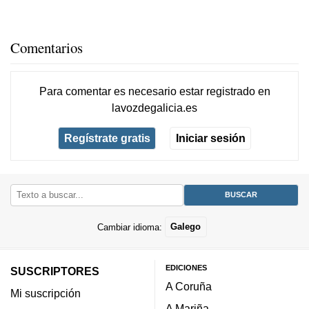
Comentarios
Para comentar es necesario
estar registrado
en
lavozdegalicia.es
Regístrate gratis
Iniciar sesión
Cambiar idioma:
Galego
EDICIONES
SUSCRIPTORES
A Coruña
Mi suscripción
A Mariña