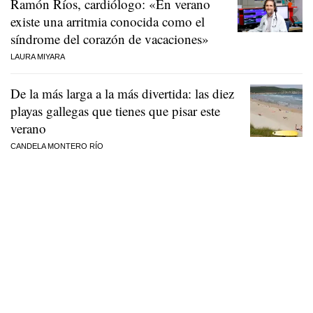
Ramón Ríos, cardiólogo: «En verano
existe una arritmia conocida como el
síndrome del corazón de vacaciones»
LAURA MIYARA
De la más larga a la más divertida: las diez
playas gallegas que tienes que pisar este
verano
CANDELA MONTERO RÍO