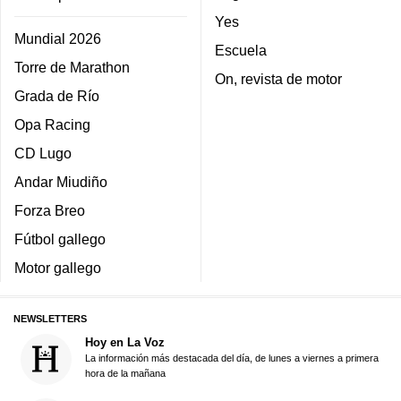
Yes
Mundial 2026
Escuela
Torre de Marathon
On, revista de motor
Grada de Río
Opa Racing
CD Lugo
Andar Miudiño
Forza Breo
Fútbol gallego
Motor gallego
NEWSLETTERS
Hoy en La Voz
La información más destacada del día, de lunes a viernes a primera
hora de la mañana