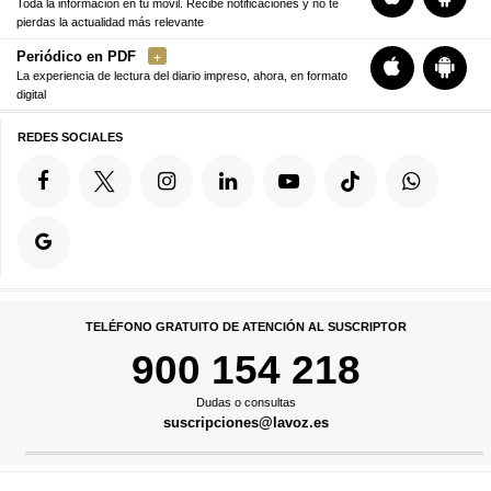
Toda la información en tu móvil. Recibe notificaciones y no te
pierdas la actualidad más relevante
Periódico en PDF
La experiencia de lectura del diario impreso, ahora, en formato
digital
REDES SOCIALES
TELÉFONO GRATUITO DE ATENCIÓN AL SUSCRIPTOR
900 154 218
Dudas o consultas
suscripciones@lavoz.es