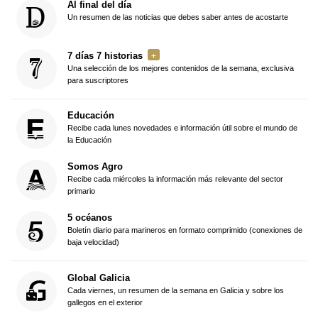
Al final del día
Un resumen de las noticias que debes saber antes de acostarte
7 días 7 historias
Una selección de los mejores contenidos de la semana, exclusiva
para suscriptores
Educación
Recibe cada lunes novedades e información útil sobre el mundo de
la Educación
Somos Agro
Recibe cada miércoles la información más relevante del sector
primario
5 océanos
Boletín diario para marineros en formato comprimido (conexiones de
baja velocidad)
Global Galicia
Cada viernes, un resumen de la semana en Galicia y sobre los
gallegos en el exterior