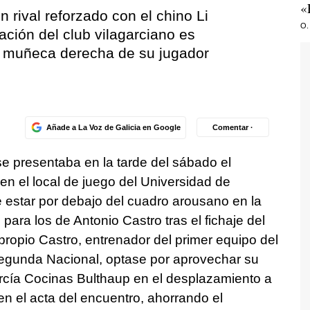
«
 rival reforzado con el chino Li
O.
ción del club vilagarciano es
a muñeca derecha de su jugador
Añade a La Voz de Galicia en Google
Comentar ·
se presentaba en la tarde del sábado el
en el local de juego del Universidad de
 estar por debajo del cuadro arousano en la
 para los de Antonio Castro tras el fichaje del
propio Castro, entrenador del primer equipo del
 Segunda Nacional, optase por aprovechar su
arcía Cocinas Bulthaup en el desplazamiento a
en el acta del encuentro, ahorrando el