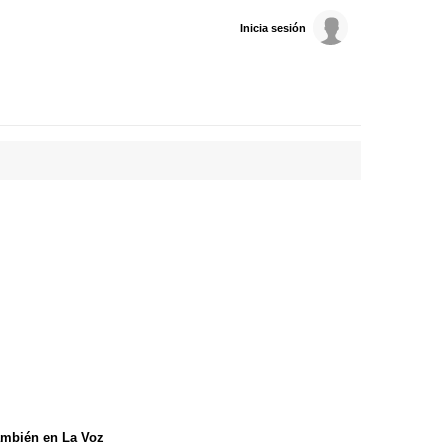
Inicia sesión
mbién en La Voz