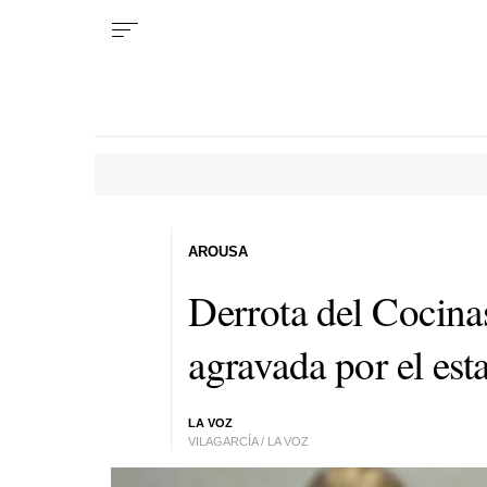
AROUSA
Derrota del Cocina
agravada por el es
LA VOZ
VILAGARCÍA / LA VOZ