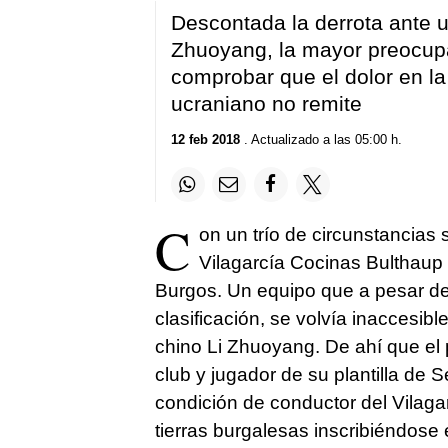
Descontada la derrota ante un
Zhuoyang, la mayor preocupa
comprobar que el dolor en l
ucraniano no remite
12 feb 2018
. Actualizado a las 05:00 h.
C
on un trío de circunstancias 
Vilagarcía Cocinas Bulthaup 
Burgos. Un equipo que a pesar de
clasificación, se volvía inaccesible
chino Li Zhuoyang. De ahí que el 
club y jugador de su plantilla de
condición de conductor del Vilag
tierras burgalesas inscribiéndose 