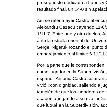
presupuesto dedicado a Lauric y 
resultado final, un «4-0 sin apelac
Así se refería ayer Castro al enc
Alexandru Cazacu cayendo 11-6/11
1/11-7. Entre uno y otro duelos, 
ante la estrella oriental del Univ
Sergei Nigeruk rozando el punto d
emparejamiento al límite: 6-11/11-
Por la parte que le corresponden,
como jugador en la Superdivisión,
español, Antonio Castro se arran
vivió «con dignidad, saliendo a j
también de que los jugadores de e
acaben ahogando a su rival. «Dent
que jugué en la Superdivisión, a