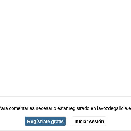
Para comentar es necesario
estar registrado
en
lavozdegalicia.
Regístrate gratis
Iniciar sesión