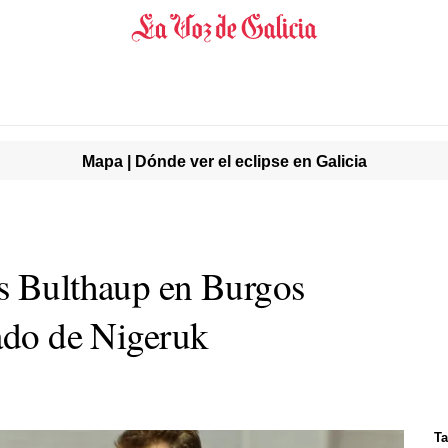
Mapa | Dónde ver el eclipse en Galicia
s Bulthaup en Burgos
tado de Nigeruk
Ta