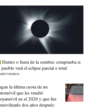
Dentro o fuera de la sombra: comprueba si
u pueblo verá el eclipse parcial o total
VIER FONSECA
agan la última cuota de un
utomóvil que les vendió
oyamóvil en el 2020 y que fue
nmovilizado dos años después: