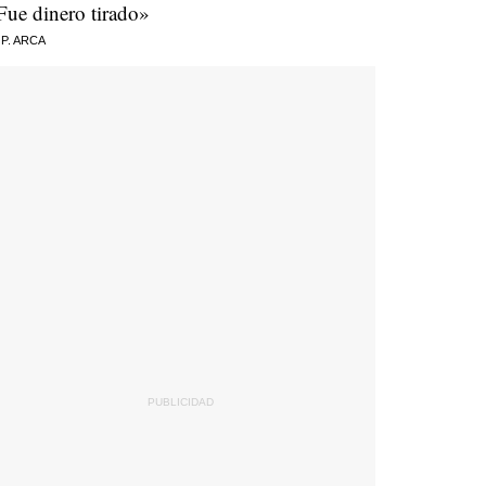
Fue dinero tirado»
 P. ARCA