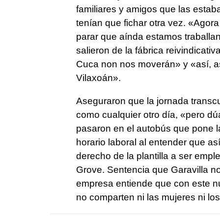
familiares y amigos que las esta
tenían que fichar otra vez. «
Agora
parar que aínda estamos traballa
salieron de la fábrica reivindicat
Cuca non nos moverán
» y «así, a
Vilaxoán».
Aseguraron que la jornada transcu
como cualquier otro día, «
pero dú
pasaron en el autobús que pone l
horario laboral al entender que a
derecho de la plantilla a ser empl
Grove. Sentencia que Garavilla no r
empresa entiende que con este nue
no comparten ni las mujeres ni los