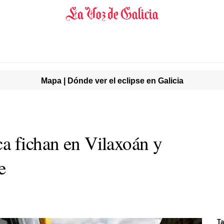
Mapa | Dónde ver el eclipse en Galicia
a fichan en Vilaxoán y
e
Ta