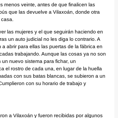
dos menos veinte, antes de que finalicen las
bús que las devuelve a Vilaxoán, donde otra
 casa.
ayer las mujeres y el que seguirán haciendo en
s un auto judicial no les diga lo contrario. A
a abrir para ellas las puertas de la fábrica en
écadas trabajando. Aunque las cosas ya no son
 un nuevo sistema para fichar, un
ca el rostro de cada una, en lugar de la huella
madas con sus batas blancas, se subieron a un
Cumplieron con su horario de trabajo y
aron a Vilaxoán y fueron recibidas por algunos