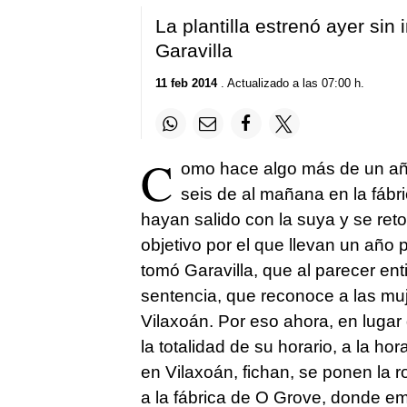
La plantilla estrenó ayer sin
Garavilla
11 feb 2014
. Actualizado a las 07:00 h.
C
omo hace algo más de un año, 
seis de al mañana en la fábr
hayan salido con la suya y se reto
objetivo por el que llevan un año 
tomó Garavilla, que al parecer ent
sentencia, que reconoce a las muj
Vilaxoán. Por eso ahora, en lugar 
la totalidad de su horario, a la ho
en Vilaxoán, fichan, se ponen la 
a la fábrica de O Grove, donde e