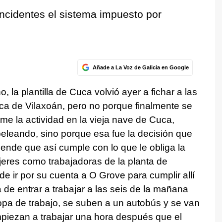
 incidentes el sistema impuesto por
Añade a La Voz de Galicia en Google
la plantilla de Cuca volvió ayer a fichar a las
ica de Vilaxoán, pero no porque finalmente se
me la actividad en la vieja nave de Cuca,
peleando, sino porque esa fue la decisión que
iende que así cumple con lo que le obliga la
eres como trabajadoras de la planta de
de ir por su cuenta a O Grove para cumplir allí
ra de entrar a trabajar a las seis de la mañana
ropa de trabajo, se suben a un autobús y se van
mpiezan a trabajar una hora después que el