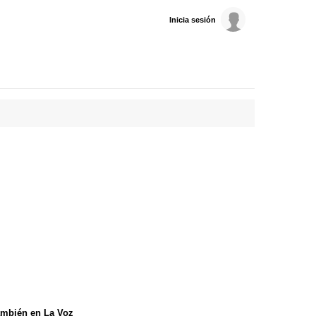
Inicia sesión
mbién en La Voz