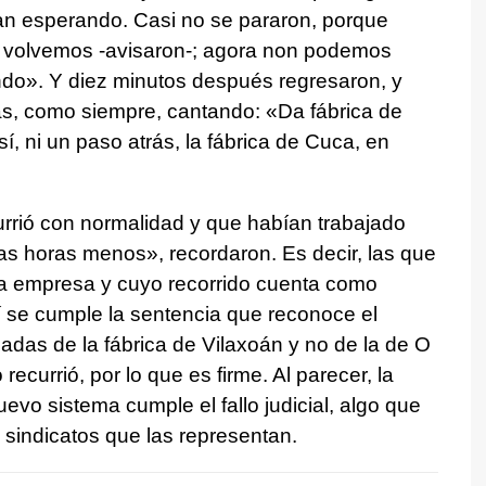
ban esperando. Casi no se pararon, porque
 volvemos -avisaron-; agora non podemos
ndo
». Y diez minutos después regresaron, y
ivas, como siempre, cantando: «
Da fábrica de
sí, ni un paso atrás, la fábrica de Cuca, en
rrió con normalidad y que habían trabajado
as horas menos
», recordaron. Es decir, las que
a empresa y cuyo recorrido cuenta como
sí se cumple la sentencia que reconoce el
eadas de la fábrica de Vilaxoán y no de la de O
ecurrió, por lo que es firme. Al parecer, la
vo sistema cumple el fallo judicial, algo que
 sindicatos que las representan.