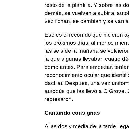
resto de la plantilla. Y sobre las 
demás, se vuelven a subir al auto
vez fichan, se cambian y se van a
Ese es el recorrido que hicieron 
los próximos días, al menos mientra
las seis de la mañana se volvieron 
la que algunas llevaban cuatro d
como antes. Para empezar, tenían
reconocimiento ocular que identifi
dactilar. Después, una vez unifor
autobús que las llevó a O Grove. 
regresaron.
Cantando consignas
A las dos y media de la tarde lleg