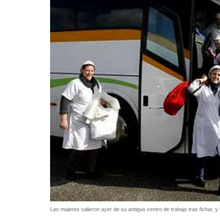
Las mujeres salieron ayer de su antiguo centro de trabajo tras fichar, y