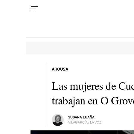
AROUSA
Las mujeres de Cuc
trabajan en O Grov
SUSANA LUAÑA
VILAGARCÍA / LA VOZ