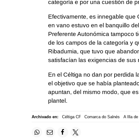
categoría e por una cuestión de 
Efectivamente, es innegable que 
en vano estuvo en el banquillo de
Preferente Autonómica tampoco ti
de los campos de la categoría y 
Ribadumia, que tuvo que abandon
satisfacían las exigencias de sus
En el Céltiga no dan por perdida l
el objetivo que se había planteado 
apuntan, del mismo modo, que es 
plantel.
Archivado en:
Céltiga CF
Comarca do Salnés
A Illa d