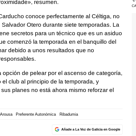
proximidade», resumen.
CA
Carducho conoce perfectamente al Céltiga, no
l Salvador Otero durante siete temporadas. La
ene secretos para un técnico que es un asiduo
que comenzó la temporada en el banquillo del
ar debido a unos resultados que no
 responsables.
a opción de pelear por el ascenso de categoría,
el club al principio de la temporada, y
sus planes no está ahora mismo reforzar el
e Arousa
Preferente Autonómica
Ribadumia
Añade a La Voz de Galicia en Google