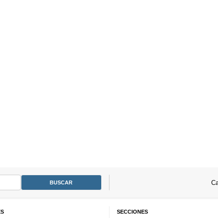
Ca
ES
SECCIONES