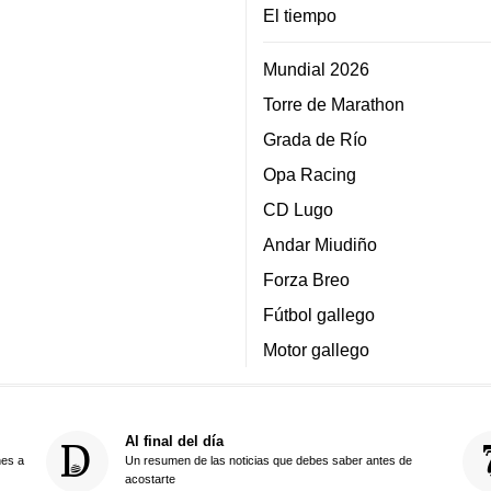
El tiempo
Mundial 2026
Torre de Marathon
Grada de Río
Opa Racing
CD Lugo
Andar Miudiño
Forza Breo
Fútbol gallego
Motor gallego
Al final del día
nes a
Un resumen de las noticias que debes saber antes de
acostarte