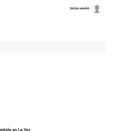
Inicia sesión
mbién en La Voz