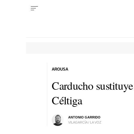
AROUSA
Carducho sustituye 
Céltiga
ANTONIO GARRIDO
VILAGARCÍA / LA VOZ