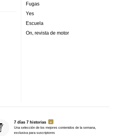
Fugas
Yes
Escuela
On, revista de motor
7 días 7 historias
Una selección de los mejores contenidos de la semana,
exclusiva para suscriptores