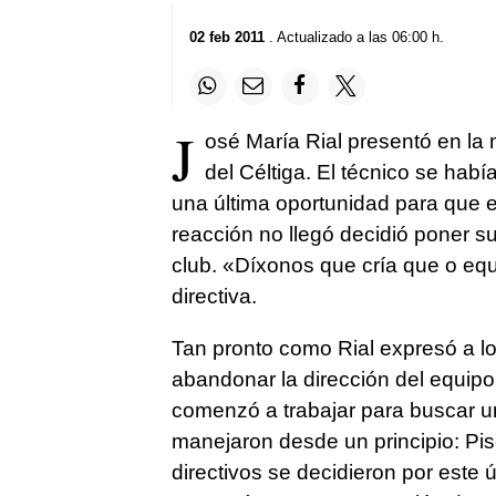
02 feb 2011
. Actualizado a las 06:00 h.
J
osé María Rial presentó en la n
del Céltiga. El técnico se ha
una última oportunidad para que e
reacción no llegó decidió poner s
club. «Díxonos que cría que o equ
directiva.
Tan pronto como Rial expresó a lo
abandonar la dirección del equipo,
comenzó a trabajar para buscar un
manejaron desde un principio: Pisc
directivos se decidieron por este