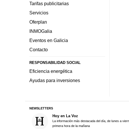
Tarifas publicitarias
Servicios
Oferplan
INMOGalia
Eventos en Galicia
Contacto
RESPONSABILIDAD SOCIAL
Eficiencia energética
Ayudas para inversiones
NEWSLETTERS
Hoy en La Voz
La información más destacada del día, de lunes a vier
primera hora de la mañana