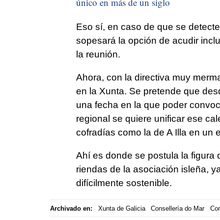
único en más de un siglo
Eso sí, en caso de que se detecte
sopesará la opción de acudir inclu
la reunión.
Ahora, con la directiva muy merm
en la Xunta. Se pretende que desd
una fecha en la que poder convoc
regional se quiere unificar ese cal
cofradías como la de A Illa en un
Ahí es donde se postula la figura 
riendas de la asociación isleña, y
difícilmente sostenible.
Archivado en:
Xunta de Galicia
Consellería do Mar
Com