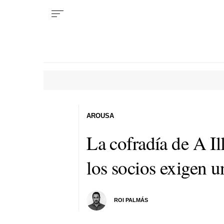
AROUSA
La cofradía de A Il
los socios exigen u
ROI PALMÁS