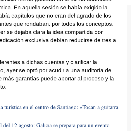
mica. En aquella sesión se había exigido la
abía capítulos que no eran del agrado de los
antes que rondaban, por todos los conceptos,
er se dejaba clara la idea compartida por
dicación exclusiva debían reducirse de tres a
erentes a dichas cuentas y clarificar la
o, ayer se optó por acudir a una auditoría de
e más garantías puede aportar al proceso y la
to.
 turística en el centro de Santiago: «
Tocan a guitarra
 del 12 agosto: Galicia se prepara para un evento