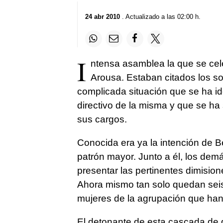
24 abr 2010
. Actualizado a las 02:00 h.
I
ntensa asamblea la que se cele
Arousa. Estaban citados los soc
complicada situación que se ha id
directivo de la misma y que se ha
sus cargos.
Conocida era ya la intención de
patrón mayor. Junto a él, los de
presentar las pertinentes dimisio
Ahora mismo tan solo quedan seis
mujeres de la agrupación que han
El detonante de esta cascada de 