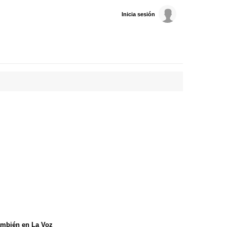
Inicia sesión
mbién en La Voz