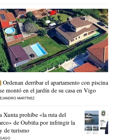
Ordenan derribar el apartamento con piscina
ue montó en el jardín de su casa en Vigo
EJANDRO MARTÍNEZ
a Xunta prohíbe «la ruta del
arco» de Oubiña por infringir la
ey de turismo
 GAGO