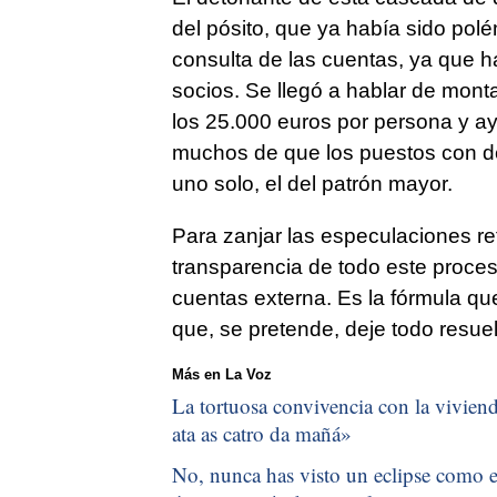
del pósito, que ya había sido polé
consulta de las cuentas, ya que h
socios. Se llegó a hablar de mont
los 25.000 euros por persona y ay
muchos de que los puestos con de
uno solo, el del patrón mayor.
Para zanjar las especulaciones ref
transparencia de todo este proces
cuentas externa. Es la fórmula qu
que, se pretende, deje todo resuel
Más en La Voz
La tortuosa convivencia con la vivienda
ata as catro da mañá
»
No, nunca has visto un eclipse como el