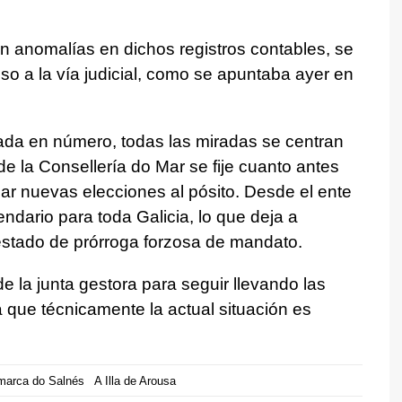
n anomalías en dichos registros contables, se
so a la vía judicial, como se apuntaba ayer en
ada en número, todas las miradas se centran
e la Consellería do Mar se fije cuanto antes
ar nuevas elecciones al pósito. Desde el ente
endario para toda Galicia, lo que deja a
 estado de prórroga forzosa de mandato.
de la junta gestora para seguir llevando las
a que técnicamente la actual situación es
arca do Salnés
A Illa de Arousa