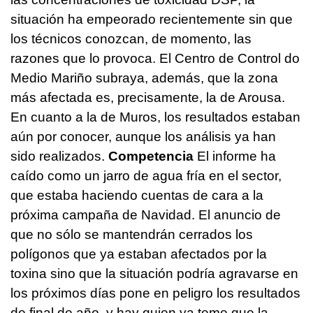
situación ha empeorado recientemente sin que
los técnicos conozcan, de momento, las
razones que lo provoca. El Centro de Control do
Medio Mariño subraya, además, que la zona
más afectada es, precisamente, la de Arousa.
En cuanto a la de Muros, los resultados estaban
aún por conocer, aunque los análisis ya han
sido realizados.
Competencia
El informe ha
caído como un jarro de agua fría en el sector,
que estaba haciendo cuentas de cara a la
próxima campaña de Navidad. El anuncio de
que no sólo se mantendrán cerrados los
polígonos que ya estaban afectados por la
toxina sino que la situación podría agravarse en
los próximos días pone en peligro los resultados
de final de año, y hay quien ya teme que la