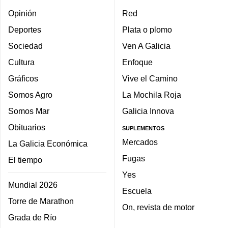
Opinión
Red
Deportes
Plata o plomo
Sociedad
Ven A Galicia
Cultura
Enfoque
Gráficos
Vive el Camino
Somos Agro
La Mochila Roja
Somos Mar
Galicia Innova
Obituarios
SUPLEMENTOS
Mercados
La Galicia Económica
Fugas
El tiempo
Yes
Mundial 2026
Escuela
Torre de Marathon
On, revista de motor
Grada de Río