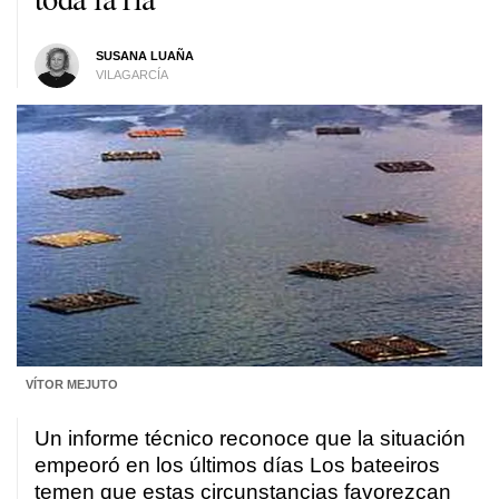
SUSANA LUAÑA
VILAGARCÍA
VÍTOR MEJUTO
Un informe técnico reconoce que la situación
empeoró en los últimos días Los bateeiros
temen que estas circunstancias favorezcan