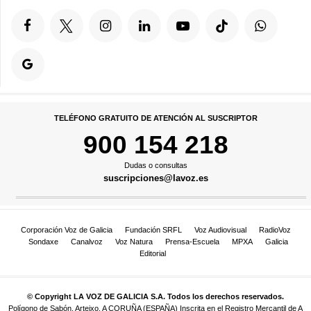
TELÉFONO GRATUITO DE ATENCIÓN AL SUSCRIPTOR
900 154 218
Dudas o consultas
suscripciones@lavoz.es
Corporación Voz de Galicia
Fundación SRFL
Voz Audiovisual
RadioVoz
Sondaxe
Canalvoz
Voz Natura
Prensa-Escuela
MPXA
Galicia
Editorial
© Copyright LA VOZ DE GALICIA S.A. Todos los derechos reservados.
Polígono de Sabón, Arteixo, A CORUÑA (ESPAÑA) Inscrita en el Registro Mercantil de A