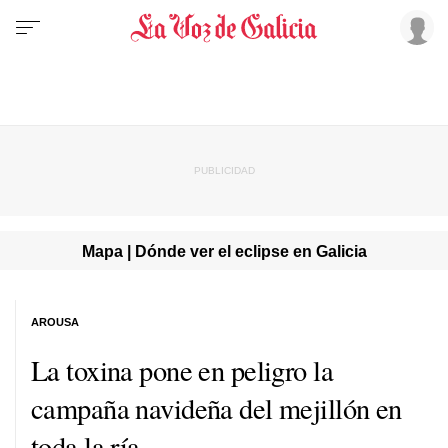
Mapa | Dónde ver el eclipse en Galicia
AROUSA
La toxina pone en peligro la
campaña navideña del mejillón en
toda la ría