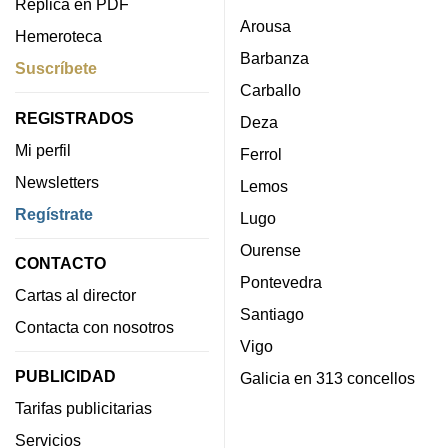
Réplica en PDF
Arousa
Hemeroteca
Barbanza
Suscríbete
Carballo
REGISTRADOS
Deza
Mi perfil
Ferrol
Newsletters
Lemos
Regístrate
Lugo
Ourense
CONTACTO
Pontevedra
Cartas al director
Santiago
Contacta con nosotros
Vigo
PUBLICIDAD
Galicia en 313 concellos
Tarifas publicitarias
Servicios