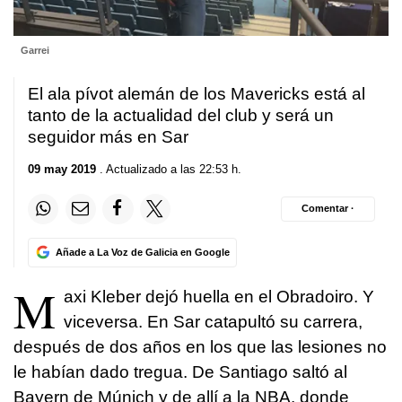
Garrei
El ala pívot alemán de los Mavericks está al
tanto de la actualidad del club y será un
seguidor más en Sar
09 may 2019
. Actualizado a las 22:53 h.
Comentar ·
Añade a La Voz de Galicia en Google
M
axi Kleber dejó huella en el Obradoiro. Y
viceversa. En Sar catapultó su carrera,
después de dos años en los que las lesiones no
le habían dado tregua. De Santiago saltó al
Bayern de Múnich y de allí a la NBA, donde