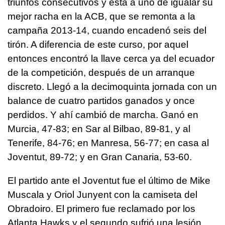
triunfos consecutivos y está a uno de igualar su
mejor racha en la ACB, que se remonta a la
campaña 2013-14, cuando encadenó seis del
tirón. A diferencia de este curso, por aquel
entonces encontró la llave cerca ya del ecuador
de la competición, después de un arranque
discreto. Llegó a la decimoquinta jornada con un
balance de cuatro partidos ganados y once
perdidos. Y ahí cambió de marcha. Ganó en
Murcia, 47-83; en Sar al Bilbao, 89-81, y al
Tenerife, 84-76; en Manresa, 56-77; en casa al
Joventut, 89-72; y en Gran Canaria, 53-60.
El partido ante el Joventut fue el último de Mike
Muscala y Oriol Junyent con la camiseta del
Obradoiro. El primero fue reclamado por los
Atlanta Hawks y el segundo sufrió una lesión.