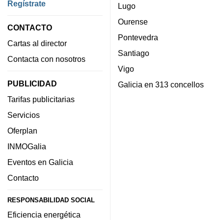
Regístrate
Lugo
Ourense
CONTACTO
Pontevedra
Cartas al director
Santiago
Contacta con nosotros
Vigo
PUBLICIDAD
Galicia en 313 concellos
Tarifas publicitarias
Servicios
Oferplan
INMOGalia
Eventos en Galicia
Contacto
RESPONSABILIDAD SOCIAL
Eficiencia energética