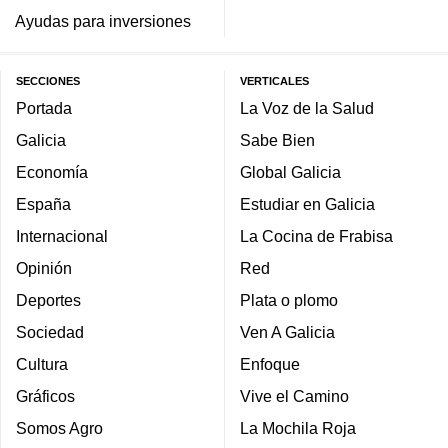
Ayudas para inversiones
SECCIONES
VERTICALES
Portada
La Voz de la Salud
Galicia
Sabe Bien
Economía
Global Galicia
España
Estudiar en Galicia
Internacional
La Cocina de Frabisa
Opinión
Red
Deportes
Plata o plomo
Sociedad
Ven A Galicia
Cultura
Enfoque
Gráficos
Vive el Camino
Somos Agro
La Mochila Roja