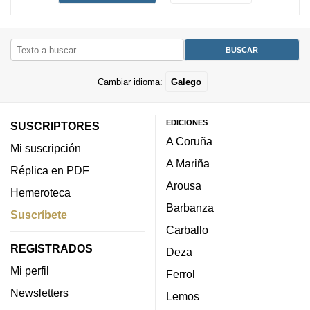
Cambiar idioma:
Galego
EDICIONES
SUSCRIPTORES
A Coruña
Mi suscripción
A Mariña
Réplica en PDF
Arousa
Hemeroteca
Barbanza
Suscríbete
Carballo
REGISTRADOS
Deza
Mi perfil
Ferrol
Newsletters
Lemos