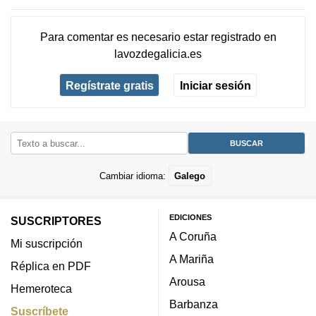
Para comentar es necesario
estar registrado
en
lavozdegalicia.es
Regístrate gratis
Iniciar sesión
Cambiar idioma:
Galego
EDICIONES
SUSCRIPTORES
A Coruña
Mi suscripción
A Mariña
Réplica en PDF
Arousa
Hemeroteca
Barbanza
Suscríbete