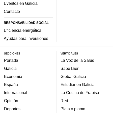
Eventos en Galicia
Contacto
RESPONSABILIDAD SOCIAL
Eficiencia energética
Ayudas para inversiones
SECCIONES
VERTICALES
Portada
La Voz de la Salud
Galicia
Sabe Bien
Economía
Global Galicia
España
Estudiar en Galicia
Internacional
La Cocina de Frabisa
Opinión
Red
Deportes
Plata o plomo