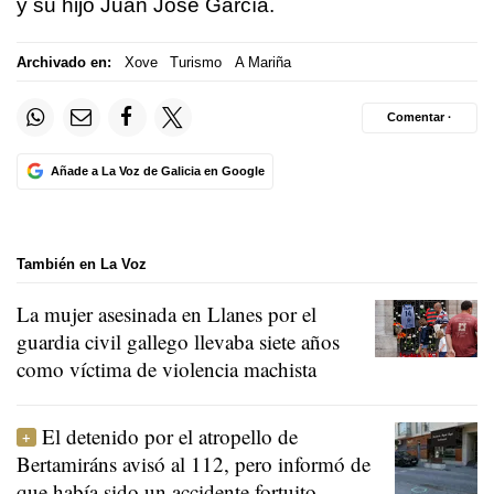
y su hijo Juan José García.
Archivado en:
Xove
Turismo
A Mariña
Comentar ·
Añade a La Voz de Galicia en Google
También en La Voz
La mujer asesinada en Llanes por el
guardia civil gallego llevaba siete años
como víctima de violencia machista
El detenido por el atropello de
Bertamiráns avisó al 112, pero informó de
que había sido un accidente fortuito