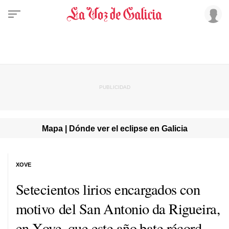
Mapa | Dónde ver el eclipse en Galicia
XOVE
Setecientos lirios encargados con
motivo del San Antonio da Rigueira,
en Xove, que este año bate récord