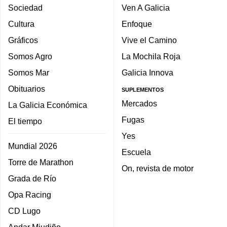
Sociedad
Ven A Galicia
Cultura
Enfoque
Gráficos
Vive el Camino
Somos Agro
La Mochila Roja
Somos Mar
Galicia Innova
Obituarios
SUPLEMENTOS
Mercados
La Galicia Económica
Fugas
El tiempo
Yes
Mundial 2026
Escuela
Torre de Marathon
On, revista de motor
Grada de Río
Opa Racing
CD Lugo