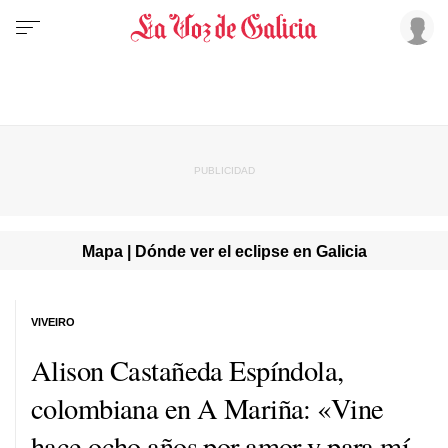
Mapa | Dónde ver el eclipse en Galicia
VIVEIRO
Alison Castañeda Espíndola,
colombiana en A Mariña: «Vine
hace ocho años por amor y para mí