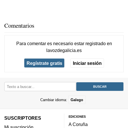
Comentarios
Para comentar es necesario
estar registrado
en
lavozdegalicia.es
Regístrate gratis
Iniciar sesión
Cambiar idioma:
Galego
EDICIONES
SUSCRIPTORES
A Coruña
Mi suscripción