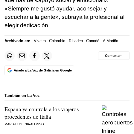
además de «apoyo social y emocional».
«Siempre me gustó ayudar, aconsejar y
escuchar a la gente», subraya la profesional al
elegir dedicación.
Archivado en:
Viveiro
Colombia
Ribadeo
Canadá
A Mariña
Comentar ·
Añade a La Voz de Galicia en Google
También en La Voz
España ya controla a los viajeros
procedentes de Italia
MARÍA EUGENIA ALONSO