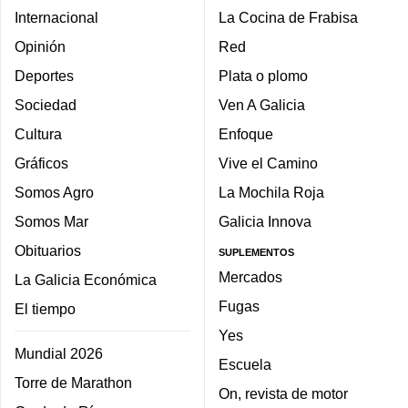
Internacional
La Cocina de Frabisa
Opinión
Red
Deportes
Plata o plomo
Sociedad
Ven A Galicia
Cultura
Enfoque
Gráficos
Vive el Camino
Somos Agro
La Mochila Roja
Somos Mar
Galicia Innova
Obituarios
SUPLEMENTOS
Mercados
La Galicia Económica
Fugas
El tiempo
Yes
Mundial 2026
Escuela
Torre de Marathon
On, revista de motor