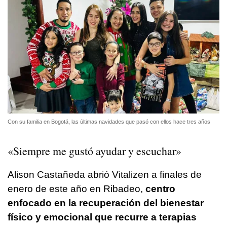
Con su familia en Bogotá, las últimas navidades que pasó con ellos hace tres años
«Siempre me gustó ayudar y escuchar»
Alison Castañeda abrió Vitalizen a finales de
enero de este año en Ribadeo,
centro
enfocado en la recuperación del bienestar
físico y emocional que recurre a terapias