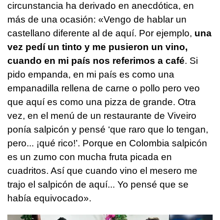
circunstancia ha derivado en anecdótica, en
más de una ocasión: «Vengo de hablar un
castellano diferente al de aquí. Por ejemplo,
una
vez pedí un tinto y me pusieron un vino,
cuando en mi país nos referimos a café
. Si
pido empanda, en mi país es como una
empanadilla rellena de carne o pollo pero veo
que aquí es como una pizza de grande. Otra
vez, en el menú de un restaurante de Viveiro
ponía salpicón y pensé ‘que raro que lo tengan,
pero... ¡qué rico!’. Porque en Colombia salpicón
es un zumo con mucha fruta picada en
cuadritos. Así que cuando vino el mesero me
trajo el salpicón de aquí... Yo pensé que se
había equivocado».