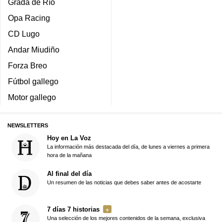
Grada de Río
Opa Racing
CD Lugo
Andar Miudiño
Forza Breo
Fútbol gallego
Motor gallego
NEWSLETTERS
Hoy en La Voz
La información más destacada del día, de lunes a viernes a primera
hora de la mañana
Al final del día
Un resumen de las noticias que debes saber antes de acostarte
7 días 7 historias
Una selección de los mejores contenidos de la semana, exclusiva