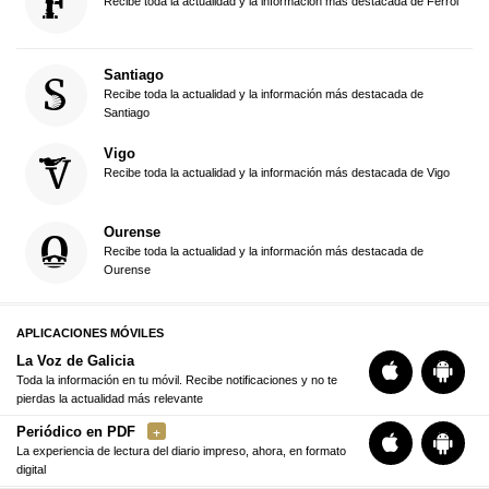
Recibe toda la actualidad y la información más destacada de Ferrol
Santiago
Recibe toda la actualidad y la información más destacada de
Santiago
Vigo
Recibe toda la actualidad y la información más destacada de Vigo
Ourense
Recibe toda la actualidad y la información más destacada de
Ourense
APLICACIONES MÓVILES
La Voz de Galicia
Toda la información en tu móvil. Recibe notificaciones y no te
pierdas la actualidad más relevante
Periódico en PDF
La experiencia de lectura del diario impreso, ahora, en formato
digital