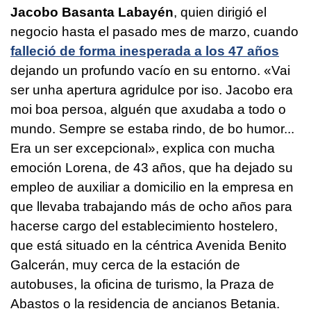
Jacobo Basanta Labayén
, quien dirigió el
negocio hasta el pasado mes de marzo, cuando
falleció de forma inesperada a los 47 años
dejando un profundo vacío en su entorno. «
Vai
ser unha apertura agridulce por iso. Jacobo era
moi boa persoa, alguén que axudaba a todo o
mundo. Sempre se estaba rindo, de bo humor...
Era un ser excepcional
», explica con mucha
emoción Lorena, de 43 años, que ha dejado su
empleo de auxiliar a domicilio en la empresa en
que llevaba trabajando más de ocho años para
hacerse cargo del establecimiento hostelero,
que está situado en la céntrica Avenida Benito
Galcerán, muy cerca de la estación de
autobuses, la oficina de turismo, la Praza de
Abastos o la residencia de ancianos Betania.