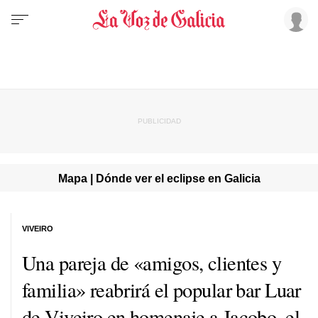
Mapa | Dónde ver el eclipse en Galicia
VIVEIRO
Una pareja de «amigos, clientes y
familia» reabrirá el popular bar Luar
de Viveiro en homenaje a Jacobo, el