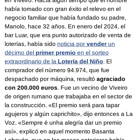
en Viveiro. Hacía algún tiempo que el hombre
había tomado con gran éxito el relevo en el
negocio familiar que había fundado su padre,
Manolo, hace 32 años. En enero del 2024, el
bar Luar, que era punto autorizado de venta de
loterías, había sido
noticia por
vender
un
décimo del
primer premio
en el sorteo
extraordinario de la
Lotería del Niño
. El
comprador del número 94.974, que fue
despachado por máquina, resultó
agraciado
con 200.000 euros
. Fue un vecino de Viveiro
de origen rumano que trabajaba en el sector de
la construcción. «El premio será para tapar
agujeros y algún caprichito», dijo entonces a La
Voz. «Sempre é unha alegría dar un premio
así», explicó en aquel momento Basanta