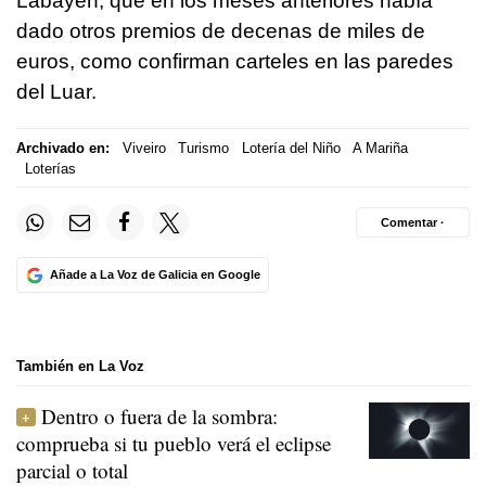
Labayén, que en los meses anteriores había
dado otros premios de decenas de miles de
euros, como confirman carteles en las paredes
del Luar.
Archivado en:
Viveiro
Turismo
Lotería del Niño
A Mariña
Loterías
Comentar ·
Añade a La Voz de Galicia en Google
También en La Voz
Dentro o fuera de la sombra:
comprueba si tu pueblo verá el eclipse
parcial o total