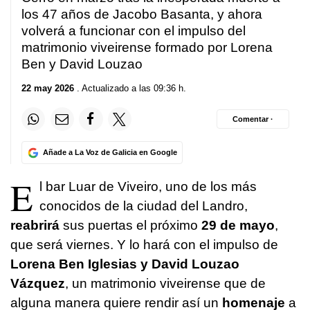
los 47 años de Jacobo Basanta, y ahora
volverá a funcionar con el impulso del
matrimonio viveirense formado por Lorena
Ben y David Louzao
22 may 2026
. Actualizado a las 09:36 h.
Comentar ·
Añade a La Voz de Galicia en Google
E
l bar Luar de Viveiro, uno de los más
conocidos de la ciudad del Landro,
reabrirá
sus puertas el próximo
29 de mayo
,
que será viernes. Y lo hará con el impulso de
Lorena Ben Iglesias y David Louzao
Vázquez
, un matrimonio viveirense que de
alguna manera quiere rendir así un
homenaje
a