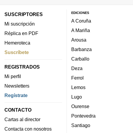
EDICIONES
SUSCRIPTORES
A Coruña
Mi suscripción
A Mariña
Réplica en PDF
Arousa
Hemeroteca
Barbanza
Suscríbete
Carballo
REGISTRADOS
Deza
Mi perfil
Ferrol
Newsletters
Lemos
Regístrate
Lugo
Ourense
CONTACTO
Pontevedra
Cartas al director
Santiago
Contacta con nosotros