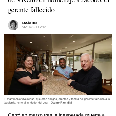
gerente fallecido
LUCÍA REY
VIVEIRO / LA VOZ
El matrimonio viveirense, que eran amigos, clientes y familia del gerente fallecido a la
izquierda, junto al fundador del Luar
Xaime Ramallal
Cerró en marzo tras la inesperada muerte a