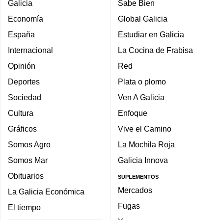
Galicia
Sabe Bien
Economía
Global Galicia
España
Estudiar en Galicia
Internacional
La Cocina de Frabisa
Opinión
Red
Deportes
Plata o plomo
Sociedad
Ven A Galicia
Cultura
Enfoque
Gráficos
Vive el Camino
Somos Agro
La Mochila Roja
Somos Mar
Galicia Innova
Obituarios
SUPLEMENTOS
Mercados
La Galicia Económica
Fugas
El tiempo