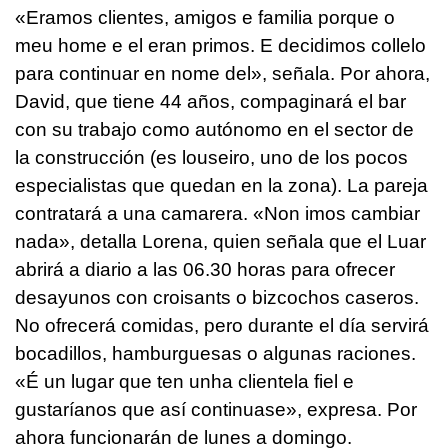
«Eramos clientes, amigos e familia porque o
meu home e el eran primos. E decidimos collelo
para continuar en nome del»
, señala. Por ahora,
David, que tiene 44 años, compaginará el bar
con su trabajo como autónomo en el sector de
la construcción (es louseiro, uno de los pocos
especialistas que quedan en la zona). La pareja
contratará a una camarera. «
Non imos cambiar
nada»
, detalla Lorena, quien señala que el Luar
abrirá a diario a las 06.30 horas para ofrecer
desayunos con croisants o bizcochos caseros.
No ofrecerá comidas, pero durante el día servirá
bocadillos, hamburguesas o algunas raciones.
«
É un lugar que ten unha clientela fiel e
gustaríanos que así continuase
», expresa. Por
ahora funcionarán de lunes a domingo.