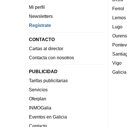
Mi perfil
Ferrol
Newsletters
Lemos
Regístrate
Lugo
Ourens
CONTACTO
Pontev
Cartas al director
Santia
Contacta con nosotros
Vigo
PUBLICIDAD
Galicia
Tarifas publicitarias
Servicios
Oferplan
INMOGalia
Eventos en Galicia
Contacto