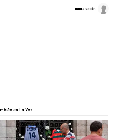
Inicia sesión
mbién en La Voz