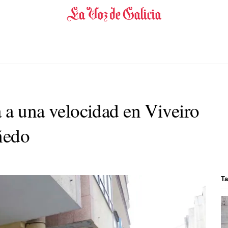
a a una velocidad en Viveiro
ñedo
Ta