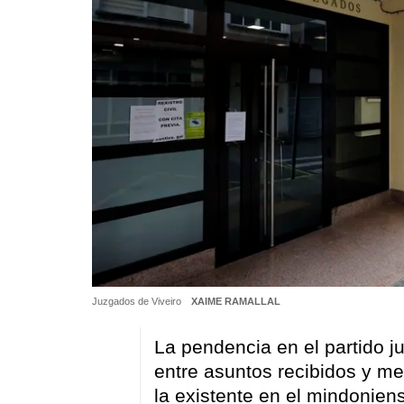
Juzgados de Viveiro
XAIME RAMALLAL
La pendencia en el partido ju
entre asuntos recibidos y me
la existente en el mindonien