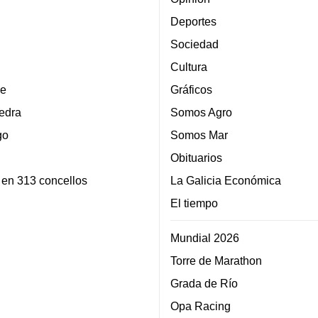
Deportes
Sociedad
Cultura
e
Gráficos
edra
Somos Agro
go
Somos Mar
Obituarios
 en 313 concellos
La Galicia Económica
El tiempo
Mundial 2026
Torre de Marathon
Grada de Río
Opa Racing