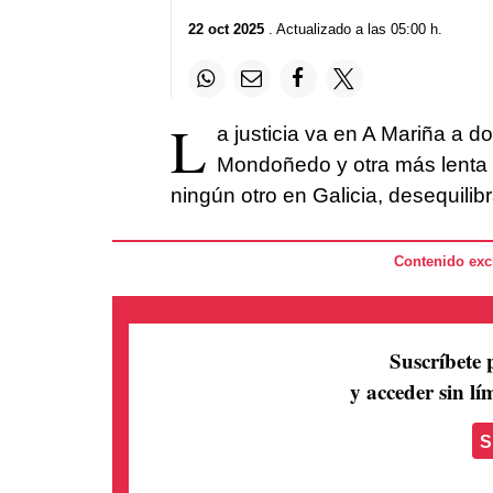
22 oct 2025
. Actualizado a las 05:00 h.
L
a justicia va en A Mariña a d
Mondoñedo y otra más lenta e
ningún otro en Galicia, desequilib
Contenido excl
Suscríbete 
y acceder sin lím
S