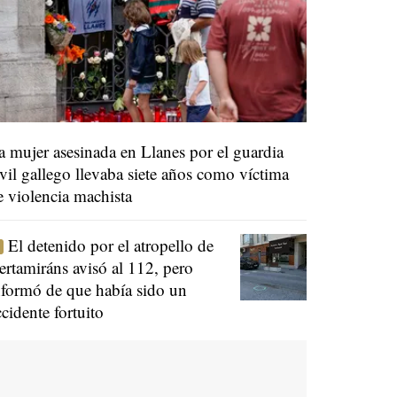
a mujer asesinada en Llanes por el guardia
ivil gallego llevaba siete años como víctima
e violencia machista
El detenido por el atropello de
ertamiráns avisó al 112, pero
nformó de que había sido un
ccidente fortuito