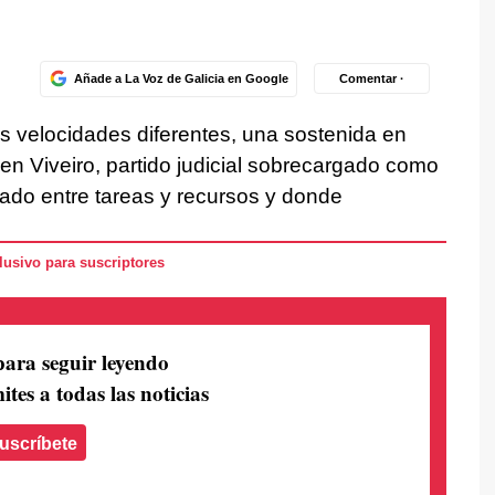
Añade a La Voz de Galicia en Google
Comentar ·
os velocidades diferentes, una sostenida en
n Viveiro, partido judicial sobrecargado como
rado entre tareas y recursos y donde
usivo para suscriptores
para seguir leyendo
ites a todas las noticias
uscríbete