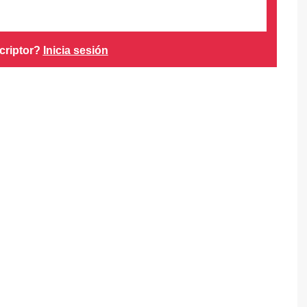
criptor?
Inicia sesión