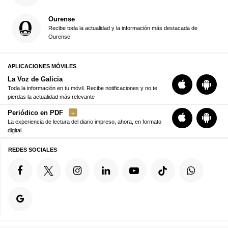
Ourense
Recibe toda la actualidad y la información más destacada de
Ourense
APLICACIONES MÓVILES
La Voz de Galicia
Toda la información en tu móvil. Recibe notificaciones y no te
pierdas la actualidad más relevante
Periódico en PDF
La experiencia de lectura del diario impreso, ahora, en formato
digital
REDES SOCIALES