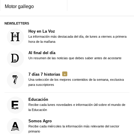
Motor gallego
NEWSLETTERS
Hoy en La Voz
La información más destacada del día, de lunes a viernes a primera
hora de la mañana
Al final del día
Un resumen de las noticias que debes saber antes de acostarte
7 días 7 historias
Una selección de los mejores contenidos de la semana, exclusiva
para suscriptores
Educación
Recibe cada lunes novedades e información útil sobre el mundo de
la Educación
Somos Agro
Recibe cada miércoles la información más relevante del sector
primario