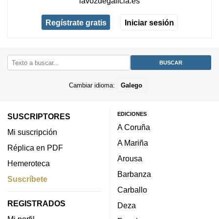
lavozdegalicia.es
Regístrate gratis
Iniciar sesión
Cambiar idioma:
Galego
EDICIONES
SUSCRIPTORES
A Coruña
Mi suscripción
A Mariña
Réplica en PDF
Arousa
Hemeroteca
Barbanza
Suscríbete
Carballo
REGISTRADOS
Deza
Mi perfil