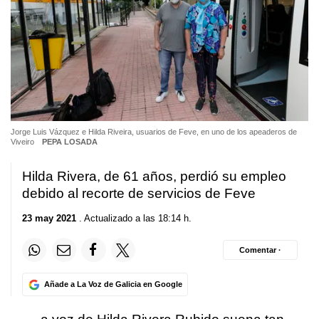
Jorge Luis Vázquez e Hilda Riveira, usuarios de Feve, en uno de los apeaderos de
Viveiro
PEPA LOSADA
Hilda Rivera, de 61 años, perdió su empleo
debido al recorte de servicios de Feve
23 may 2021
. Actualizado a las 18:14 h.
Comentar ·
Añade a La Voz de Galicia en Google