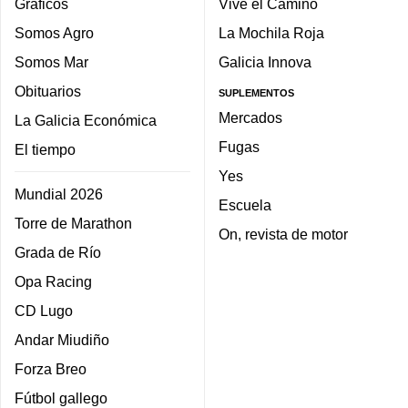
Gráficos
Vive el Camino
Somos Agro
La Mochila Roja
Somos Mar
Galicia Innova
Obituarios
SUPLEMENTOS
Mercados
La Galicia Económica
Fugas
El tiempo
Yes
Mundial 2026
Escuela
Torre de Marathon
On, revista de motor
Grada de Río
Opa Racing
CD Lugo
Andar Miudiño
Forza Breo
Fútbol gallego