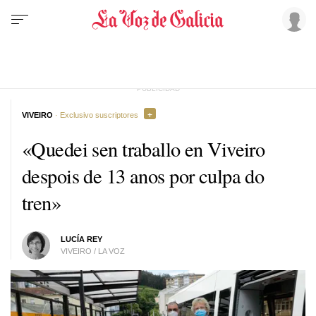
VIVEIRO
· Exclusivo suscriptores
«Quedei sen traballo en Viveiro
despois de 13 anos por culpa do
tren»
LUCÍA REY
VIVEIRO / LA VOZ