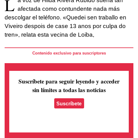
L
a voz de Hilda Rivera Rubido suena tan
afectada como contundente nada más
descolgar el teléfono. «Quedei sen traballo en
Viveiro despois de case 13 anos por culpa do
tren», relata esta vecina de Loiba,
Contenido exclusivo para suscriptores
Suscríbete para seguir leyendo
y acceder
sin límites a todas las noticias
Suscríbete