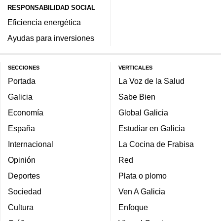
RESPONSABILIDAD SOCIAL
Eficiencia energética
Ayudas para inversiones
SECCIONES
VERTICALES
Portada
La Voz de la Salud
Galicia
Sabe Bien
Economía
Global Galicia
España
Estudiar en Galicia
Internacional
La Cocina de Frabisa
Opinión
Red
Deportes
Plata o plomo
Sociedad
Ven A Galicia
Cultura
Enfoque