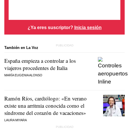
¿Ya eres suscriptor?
Inicia sesión
También en La Voz
España empieza a controlar a los
viajeros procedentes de Italia
MARÍA EUGENIA ALONSO
Ramón Ríos, cardiólogo: «En verano
existe una arritmia conocida como el
síndrome del corazón de vacaciones»
LAURA MIYARA