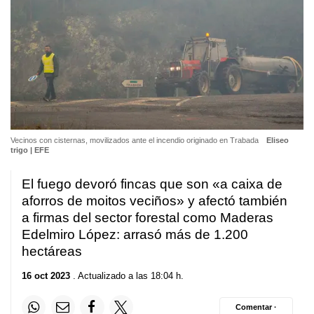
Vecinos con cisternas, movilizados ante el incendio originado en Trabada
Eliseo
trigo | EFE
El fuego devoró fincas que son
«a caixa de
aforros de moitos veciños»
y afectó también
a firmas del sector forestal como Maderas
Edelmiro López: arrasó más de 1.200
hectáreas
16 oct 2023
. Actualizado a las 18:04 h.
Comentar ·