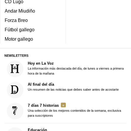
CD Lugo
Andar Miudiño
Forza Breo
Fútbol gallego
Motor gallego
NEWSLETTERS
Hoy en La Voz
La información más destacada del día, de lunes a viernes a primera
hora de la mañana
Al final del día
Un resumen de las noticias que debes saber antes de acostarte
7 días 7 historias
Una selección de los mejores contenidos de la semana, exclusiva
para suscriptores
Educación