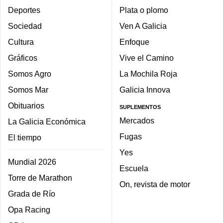
Deportes
Plata o plomo
Sociedad
Ven A Galicia
Cultura
Enfoque
Gráficos
Vive el Camino
Somos Agro
La Mochila Roja
Somos Mar
Galicia Innova
Obituarios
SUPLEMENTOS
Mercados
La Galicia Económica
Fugas
El tiempo
Yes
Mundial 2026
Escuela
Torre de Marathon
On, revista de motor
Grada de Río
Opa Racing