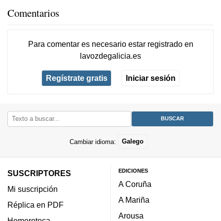
Comentarios
Para comentar es necesario
estar registrado
en
lavozdegalicia.es
Regístrate gratis
Iniciar sesión
Cambiar idioma:
Galego
EDICIONES
SUSCRIPTORES
A Coruña
Mi suscripción
A Mariña
Réplica en PDF
Arousa
Hemeroteca