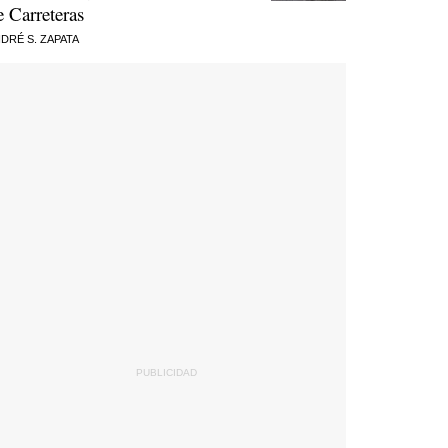
e Carreteras
DRÉ S. ZAPATA