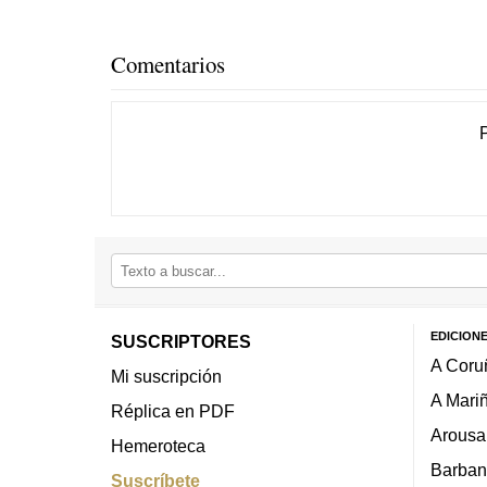
Comentarios
EDICION
SUSCRIPTORES
A Coru
Mi suscripción
A Mari
Réplica en PDF
Arousa
Hemeroteca
Barban
Suscríbete