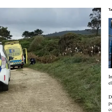
Ta
I
e
D
p
c