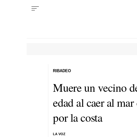
RIBADEO
Muere un vecino d
edad al caer al mar
por la costa
LA VOZ