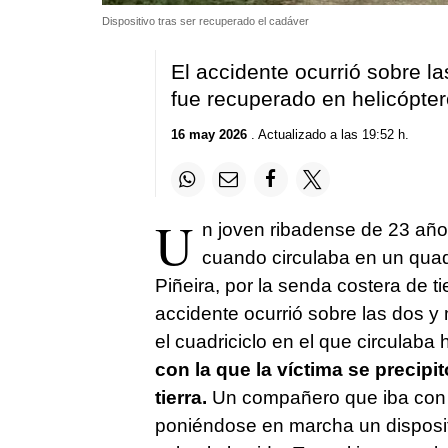
Dispositivo tras ser recuperado el cadáver
El accidente ocurrió sobre la
fue recuperado en helicópter
16 may 2026
. Actualizado a las 19:52 h.
U
n joven ribadense de 23 años
cuando circulaba en un quad
Piñeira, por la senda costera de ti
accidente ocurrió sobre las dos y
el cuadriciclo en el que circulaba
con la que la víctima se precip
tierra.
Un compañero que iba con él
poniéndose en marcha un disposit