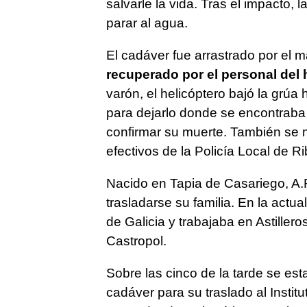
salvarle la vida. Tras el impacto, 
parar al agua.
El cadáver fue arrastrado por el 
recuperado por el personal del 
varón, el helicóptero bajó la grúa 
para dejarlo donde se encontraba 
confirmar su muerte. También se m
efectivos de la Policía Local de Ri
Nacido en Tapia de Casariego, A.
trasladarse su familia. En la actua
de Galicia y trabajaba en Astiller
Castropol.
Sobre las cinco de la tarde se est
cadáver para su traslado al Instit