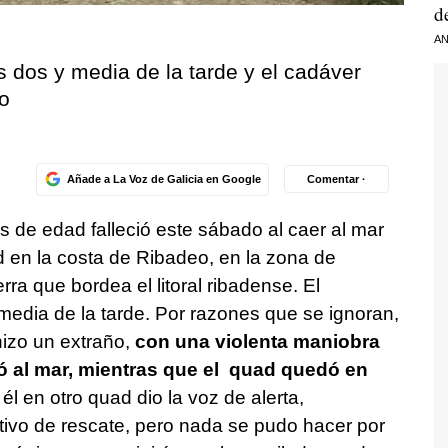
d
AN
s dos y media de la tarde y el cadáver
o
Añade a La Voz de Galicia en Google
Comentar ·
 de edad falleció este sábado al caer al mar
 en la costa de Ribadeo, en la zona de
erra que bordea el litoral ribadense. El
 media de la tarde. Por razones que se ignoran,
 hizo un extraño,
con una violenta maniobra
itó al mar, mientras que el quad quedó en
 en otro quad dio la voz de alerta,
ivo de rescate, pero nada se pudo hacer por