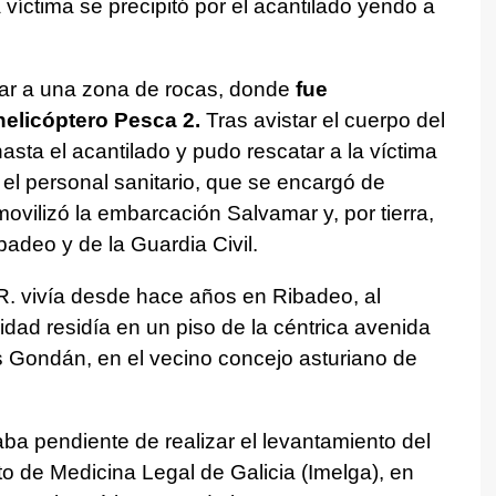
la víctima se precipitó por el acantilado yendo a
mar a una zona de rocas, donde
fue
helicóptero Pesca 2.
Tras avistar el cuerpo del
hasta el acantilado y pudo rescatar a la víctima
el personal sanitario, que se encargó de
ovilizó la embarcación Salvamar y, por tierra,
badeo y de la Guardia Civil.
R. vivía desde hace años en Ribadeo, al
lidad residía en un piso de la céntrica avenida
os Gondán, en el vecino concejo asturiano de
aba pendiente de realizar el levantamiento del
uto de Medicina Legal de Galicia (Imelga), en