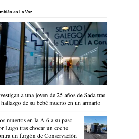
mbién en La Voz
nvestigan a una joven de 25 años de Sada tras
l hallazgo de su bebé muerto en un armario
os muertos en la A-6 a su paso
or Lugo tras chocar un coche
ontra un furgón de Conservación