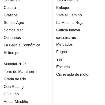
Cultura
Enfoque
Gráficos
Vive el Camino
Somos Agro
La Mochila Roja
Somos Mar
Galicia Innova
Obituarios
SUPLEMENTOS
Mercados
La Galicia Económica
Fugas
El tiempo
Yes
Mundial 2026
Escuela
Torre de Marathon
On, revista de motor
Grada de Río
Opa Racing
CD Lugo
Andar Miudiño