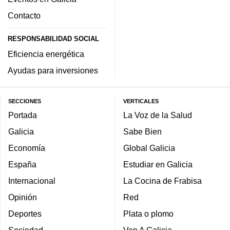
Contacto
RESPONSABILIDAD SOCIAL
Eficiencia energética
Ayudas para inversiones
SECCIONES
VERTICALES
Portada
La Voz de la Salud
Galicia
Sabe Bien
Economía
Global Galicia
España
Estudiar en Galicia
Internacional
La Cocina de Frabisa
Opinión
Red
Deportes
Plata o plomo
Sociedad
Ven A Galicia