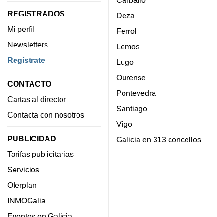
Carballo
REGISTRADOS
Deza
Mi perfil
Ferrol
Newsletters
Lemos
Regístrate
Lugo
Ourense
CONTACTO
Pontevedra
Cartas al director
Santiago
Contacta con nosotros
Vigo
PUBLICIDAD
Galicia en 313 concellos
Tarifas publicitarias
Servicios
Oferplan
INMOGalia
Eventos en Galicia