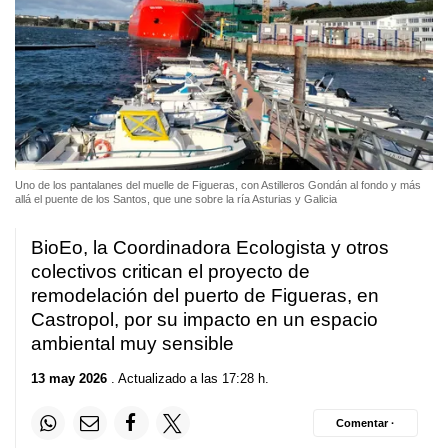
Uno de los pantalanes del muelle de Figueras, con Astilleros Gondán al fondo y más
allá el puente de los Santos, que une sobre la ría Asturias y Galicia
BioEo, la Coordinadora Ecologista y otros
colectivos critican el proyecto de
remodelación del puerto de Figueras, en
Castropol, por su impacto en un espacio
ambiental muy sensible
13 may 2026
. Actualizado a las 17:28 h.
Comentar ·