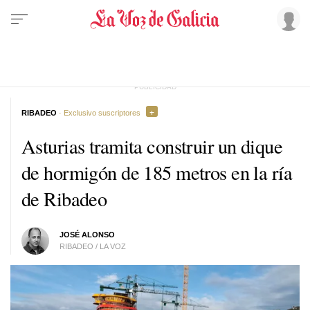
RIBADEO
· Exclusivo suscriptores
Asturias tramita construir un dique
de hormigón de 185 metros en la ría
de Ribadeo
JOSÉ ALONSO
RIBADEO / LA VOZ