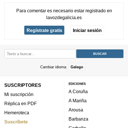
Para comentar es necesario
estar registrado
en
lavozdegalicia.es
Regístrate gratis
Iniciar sesión
Cambiar idioma:
Galego
EDICIONES
SUSCRIPTORES
A Coruña
Mi suscripción
A Mariña
Réplica en PDF
Arousa
Hemeroteca
Barbanza
Suscríbete