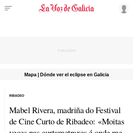
Mapa | Dónde ver el eclipse en Galicia
RIBADEO
Mabel Rivera, madriña do Festival
de Cine Curto de Ribadeo: «Moitas
veces nas curtametraxes é onde me