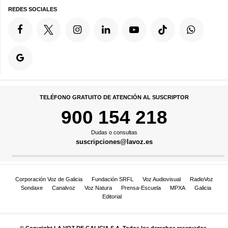
REDES SOCIALES
TELÉFONO GRATUITO DE ATENCIÓN AL SUSCRIPTOR
900 154 218
Dudas o consultas
suscripciones@lavoz.es
Corporación Voz de Galicia
Fundación SRFL
Voz Audiovisual
RadioVoz
Sondaxe
Canalvoz
Voz Natura
Prensa-Escuela
MPXA
Galicia
Editorial
© Copyright LA VOZ DE GALICIA S.A. Todos los derechos reservados.