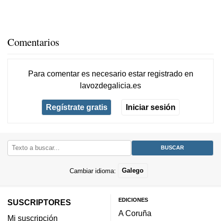
Comentarios
Para comentar es necesario
estar registrado
en
lavozdegalicia.es
Regístrate gratis
Iniciar sesión
Cambiar idioma:
Galego
EDICIONES
SUSCRIPTORES
A Coruña
Mi suscripción