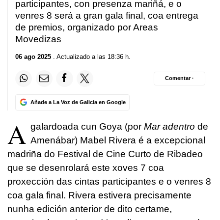
participantes, con presenza mariñá, e o
venres 8 será a gran gala final, coa entrega
de premios, organizado por Areas
Movedizas
06 ago 2025
. Actualizado a las 18:36 h.
Comentar ·
Añade a La Voz de Galicia en Google
A
galardoada cun Goya (por
Mar adentro
de
Amenábar) Mabel Rivera é a excepcional
madriña do Festival de Cine Curto de Ribadeo
que se desenrolará este xoves 7 coa
proxección das cintas participantes e o venres 8
coa gala final. Rivera estivera precisamente
nunha edición anterior de dito certame,