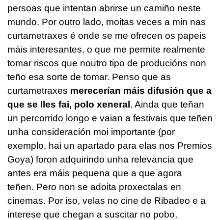
persoas que intentan abrirse un camiño neste
mundo. Por outro lado, moitas veces a min nas
curtametraxes é onde se me ofrecen os papeis
máis interesantes, o que me permite realmente
tomar riscos que noutro tipo de producións non
teño esa sorte de tomar. Penso que as
curtametraxes
merecerían máis difusión que a
que se lles fai, polo xeneral
. Ainda que teñan
un percorrido longo e vaian a festivais que teñen
unha consideración moi importante (por
exemplo, hai un apartado para elas nos Premios
Goya) foron adquirindo unha relevancia que
antes era máis pequena que a que agora
teñen. Pero non se adoita proxectalas en
cinemas. Por iso, velas no cine de Ribadeo e a
interese que chegan a suscitar no pobo,