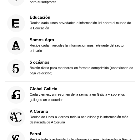
para suscriptores
Educación
Recibe cada lunes novedades e información útil sobre el mundo de
la Educación
Somos Agro
Recibe cada miércoles la información más relevante del sector
primario
5 océanos
Boletín diario para marineros en formato comprimido (conexiones de
baja velocidad)
Global Galicia
Cada viernes, un resumen de la semana en Galicia y sobre los
gallegos en el exterior
A Coruña
Recibe de lunes a viernes toda la actualidad y la información más
destacada de A Coruña
Ferrol
Recibe toda la actualidad y la información más destacada de Ferrol