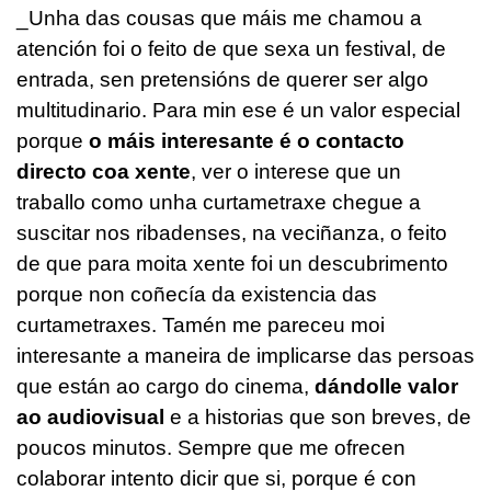
_Unha das cousas que máis me chamou a
atención foi o feito de que sexa un festival, de
entrada, sen pretensións de querer ser algo
multitudinario. Para min ese é un valor especial
porque
o máis interesante é o contacto
directo coa xente
, ver o interese que un
traballo como unha curtametraxe chegue a
suscitar nos ribadenses, na veciñanza, o feito
de que para moita xente foi un descubrimento
porque non coñecía da existencia das
curtametraxes. Tamén me pareceu moi
interesante a maneira de implicarse das persoas
que están ao cargo do cinema,
dándolle valor
ao audiovisual
e a historias que son breves, de
poucos minutos. Sempre que me ofrecen
colaborar intento dicir que si, porque é con