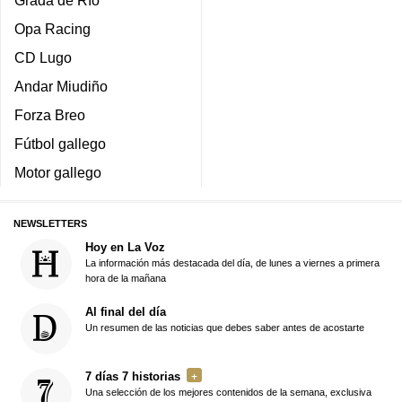
Grada de Río
Opa Racing
CD Lugo
Andar Miudiño
Forza Breo
Fútbol gallego
Motor gallego
NEWSLETTERS
Hoy en La Voz
La información más destacada del día, de lunes a viernes a primera
hora de la mañana
Al final del día
Un resumen de las noticias que debes saber antes de acostarte
7 días 7 historias
Una selección de los mejores contenidos de la semana, exclusiva