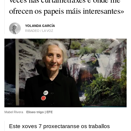
ofrecen os papeis máis interesantes»
YOLANDA GARCÍA
RIBADEO / LA VOZ
Mabel Rivera
Eliseo trigo | EFE
Este xoves 7 proxectaranse os traballos