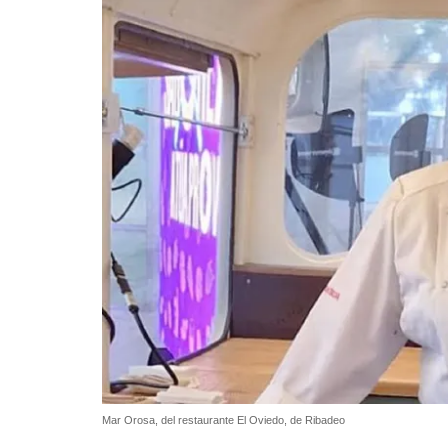
Mar Orosa, del restaurante El Oviedo, de Ribadeo