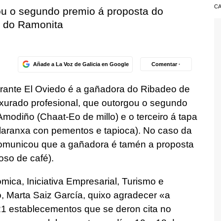
CA
ou o segundo premio á proposta do
á do Ramonita
Añade a La Voz de Galicia en Google
Comentar ·
urante El Oviedo é a gañadora do Ribadeo de
 xurado profesional, que outorgou o segundo
modiño (Chaat-Eo de millo) e o terceiro á tapa
laranxa con pementos e tapioca). No caso da
comunicou que a gañadora é tamén a proposta
so de café).
ica, Iniciativa Empresarial, Turismo e
 Marta Saiz García, quixo agradecer «a
 21 establecementos que se deron cita no