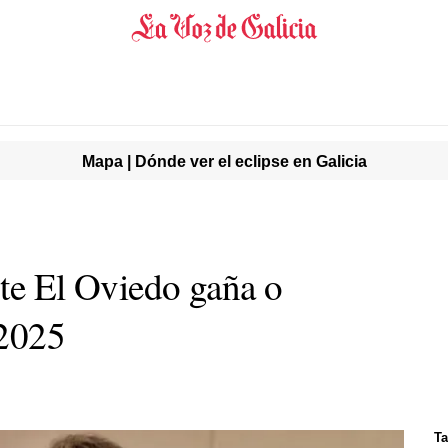
Mapa | Dónde ver el eclipse en Galicia
nte El Oviedo gaña o
 2025
Ta