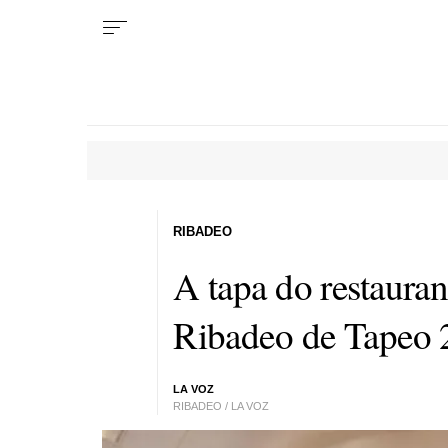
RIBADEO
A tapa do restaura
Ribadeo de Tapeo
LA VOZ
RIBADEO / LA VOZ