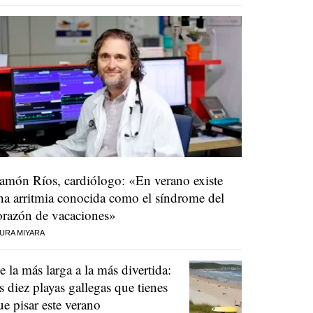
amón Ríos, cardiólogo: «En verano existe
na arritmia conocida como el síndrome del
orazón de vacaciones»
URA MIYARA
e la más larga a la más divertida:
as diez playas gallegas que tienes
ue pisar este verano