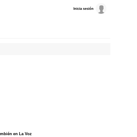
Inicia sesión
mbién en La Voz