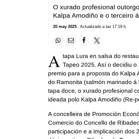
O xurado profesional outorg
Kalpa Amodiño e o terceiro 
20 may 2025
. Actualizado a las 17:19 h.
A
tapa Lura en salsa do resta
Tapeo 2025. Así o decidiu o
premio para a proposta do Kalpa A
do Ramonita (salmón marinado á 
tapa doce, o xurado profesional 
ideada polo Kalpa Amodiño (Re-po
A concelleira de Promoción Económ
Comercio do Concello de Ribadeo,
participación e a implicación dos