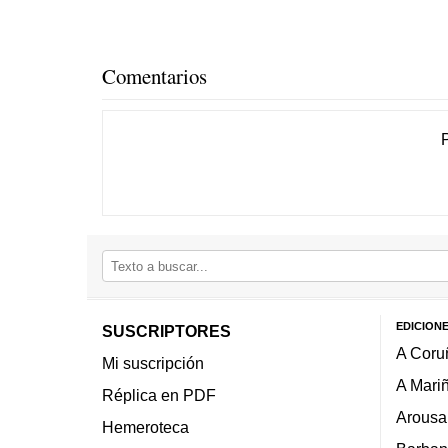
Comentarios
EDICION
SUSCRIPTORES
A Coru
Mi suscripción
A Mari
Réplica en PDF
Arousa
Hemeroteca