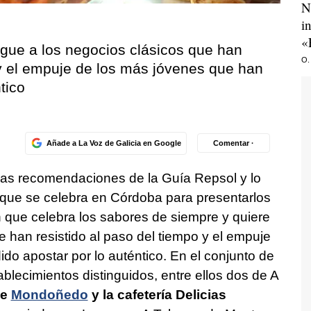
N
i
«
ingue a los negocios clásicos que han
O.
 y el empuje de los más jóvenes que han
tico
Añade a La Voz de Galicia en Google
Comentar ·
e las recomendaciones de la Guía Repsol y lo
 que se celebra en Córdoba para presentarlos
 que celebra los sabores de siempre y quiere
e han resistido al paso del tiempo y el empuje
do apostar por lo auténtico. En el conjunto de
ablecimientos distinguidos, entre ellos dos de A
de
Mondoñedo
y la cafetería Delicias