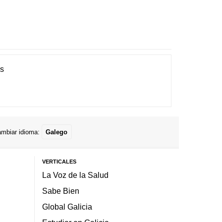
es
mbiar idioma:
Galego
VERTICALES
La Voz de la Salud
Sabe Bien
Global Galicia