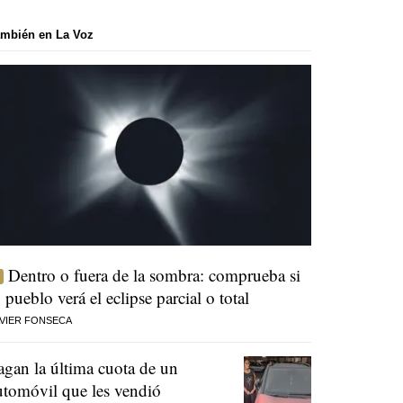
mbién en La Voz
Dentro o fuera de la sombra: comprueba si
u pueblo verá el eclipse parcial o total
VIER FONSECA
agan la última cuota de un
utomóvil que les vendió