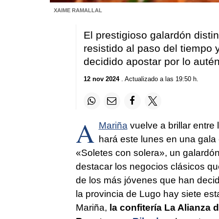
XAIME RAMALLAL
El prestigioso galardón dist
resistido al paso del tiempo
decidido apostar por lo autén
12 nov 2024
. Actualizado a las 19:50 h.
A
Mariña
vuelve a brillar entr
hará este lunes en una gala
«Soletes con solera», un galardón
destacar los negocios clásicos qu
de los más jóvenes que han decidi
la provincia de Lugo hay siete est
Mariña,
la confitería La Alianza 