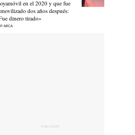
oyamóvil en el 2020 y que fue
nmovilizado dos años después:
Fue dinero tirado»
 P. ARCA