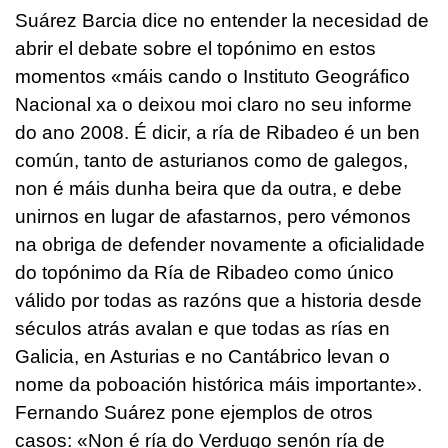
Suárez Barcia dice no entender la necesidad de
abrir el debate sobre el topónimo en estos
momentos «
máis cando o Instituto Geográfico
Nacional xa o deixou moi claro no seu informe
do ano 2008. É dicir, a ría de Ribadeo é un ben
común, tanto de asturianos como de galegos,
non é máis dunha beira que da outra, e debe
unirnos en lugar de afastarnos, pero vémonos
na obriga de defender novamente a oficialidade
do topónimo da Ría de Ribadeo como único
válido por todas as razóns que a historia desde
séculos atrás avalan e que todas as rías en
Galicia, en Asturias e no Cantábrico levan o
nome da poboación histórica máis importante
».
Fernando Suárez pone ejemplos de otros
casos:
«Non é ría do Verdugo senón ría de