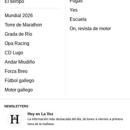
Fugas
El tiempo
Yes
Mundial 2026
Escuela
Torre de Marathon
On, revista de motor
Grada de Río
Opa Racing
CD Lugo
Andar Miudiño
Forza Breo
Fútbol gallego
Motor gallego
NEWSLETTERS
Hoy en La Voz
La información más destacada del día, de lunes a viernes a primera
hora de la mañana