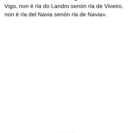
Vigo, non é ría do Landro senón ría de Viveiro,
non é ría del Navia senón ría de Navia».