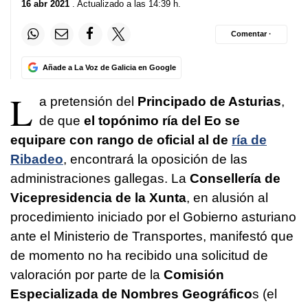
16 abr 2021
. Actualizado a las 14:39 h.
Comentar ·
Añade a La Voz de Galicia en Google
L
a pretensión del
Principado de Asturias
,
de que
el topónimo ría del Eo se
equipare con rango de oficial al de
ría de
Ribadeo
, encontrará la oposición de las
administraciones gallegas. La
Consellería de
Vicepresidencia de la Xunta
, en alusión al
procedimiento iniciado por el Gobierno asturiano
ante el Ministerio de Transportes, manifestó que
de momento no ha recibido una solicitud de
valoración por parte de la
Comisión
Especializada de Nombres Geográfico
s (el