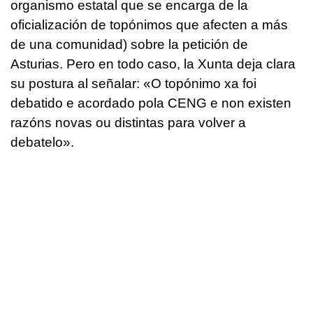
organismo estatal que se encarga de la
oficialización de topónimos que afecten a más
de una comunidad) sobre la petición de
Asturias. Pero en todo caso, la Xunta deja clara
su postura al señalar: «
O topónimo xa foi
debatido e acordado pola CENG e non existen
razóns novas ou distintas para volver a
debatelo»
.