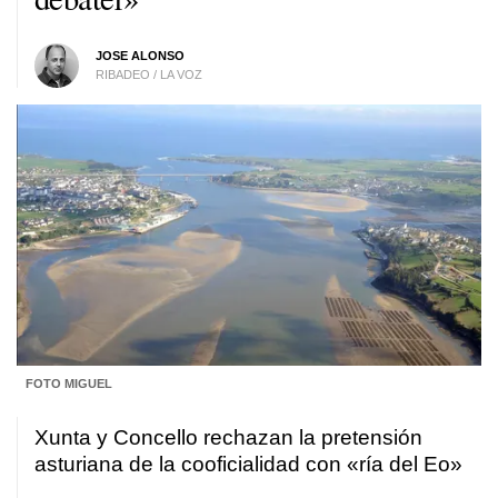
JOSE ALONSO
RIBADEO / LA VOZ
FOTO MIGUEL
Xunta y Concello rechazan la pretensión
asturiana de la cooficialidad con «ría del Eo»