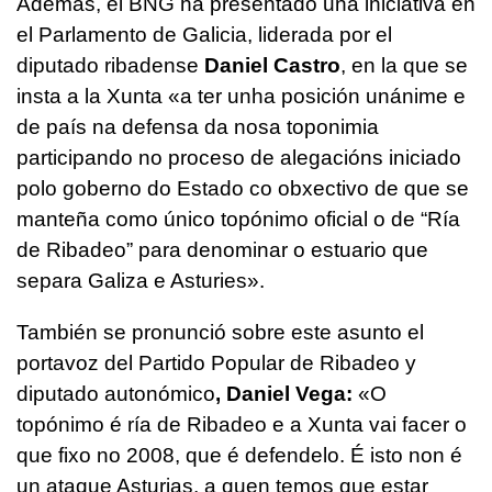
Además, el BNG ha presentado una iniciativa en
el Parlamento de Galicia, liderada por el
diputado ribadense
Daniel Castro
, en la que se
insta a la Xunta «a ter unha posición unánime e
de país na defensa da nosa toponimia
participando no proceso de alegacións iniciado
polo goberno do Estado co obxectivo de que se
manteña como único topónimo oficial o de “Ría
de Ribadeo” para denominar o estuario que
separa Galiza e Asturies».
También se pronunció sobre este asunto el
portavoz del Partido Popular de Ribadeo y
diputado autonómico
, Daniel Vega:
«O
topónimo é ría de Ribadeo e a Xunta vai facer o
que fixo no 2008, que é defendelo. É isto non é
un ataque Asturias, a quen temos que estar