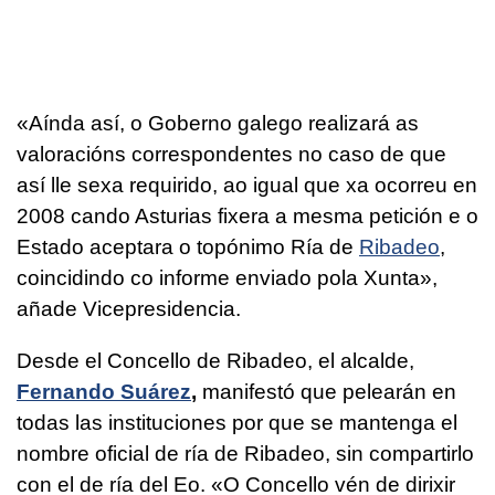
«Aínda así, o Goberno galego realizará as
valoracións correspondentes no caso de que
así lle sexa requirido, ao igual que xa ocorreu en
2008 cando Asturias fixera a mesma petición e o
Estado aceptara o topónimo Ría de
Ribadeo
,
coincidindo co informe enviado pola Xunta»
,
añade Vicepresidencia.
Desde el Concello de Ribadeo, el alcalde,
Fernando Suárez
,
manifestó que pelearán en
todas las instituciones por que se mantenga el
nombre oficial de ría de Ribadeo, sin compartirlo
con el de ría del Eo.
«O Concello vén de dirixir