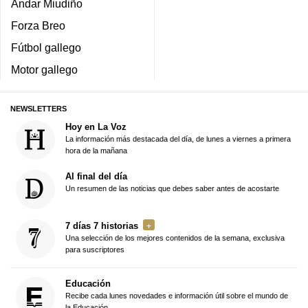
Andar Miudiño
Forza Breo
Fútbol gallego
Motor gallego
NEWSLETTERS
Hoy en La Voz
La información más destacada del día, de lunes a viernes a primera
hora de la mañana
Al final del día
Un resumen de las noticias que debes saber antes de acostarte
7 días 7 historias
Una selección de los mejores contenidos de la semana, exclusiva
para suscriptores
Educación
Recibe cada lunes novedades e información útil sobre el mundo de
la Educación