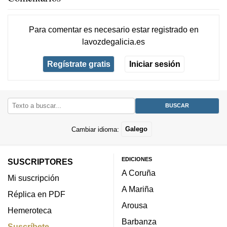
Para comentar es necesario
estar registrado
en
lavozdegalicia.es
Regístrate gratis
Iniciar sesión
Cambiar idioma:
Galego
EDICIONES
SUSCRIPTORES
A Coruña
Mi suscripción
A Mariña
Réplica en PDF
Arousa
Hemeroteca
Barbanza
Suscríbete