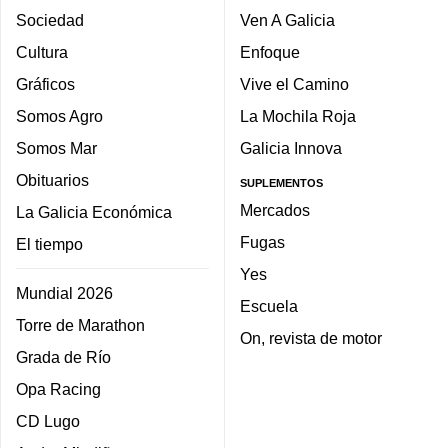
Sociedad
Ven A Galicia
Cultura
Enfoque
Gráficos
Vive el Camino
Somos Agro
La Mochila Roja
Somos Mar
Galicia Innova
Obituarios
SUPLEMENTOS
Mercados
La Galicia Económica
Fugas
El tiempo
Yes
Mundial 2026
Escuela
Torre de Marathon
On, revista de motor
Grada de Río
Opa Racing
CD Lugo