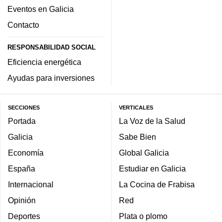
Eventos en Galicia
Contacto
RESPONSABILIDAD SOCIAL
Eficiencia energética
Ayudas para inversiones
SECCIONES
VERTICALES
Portada
La Voz de la Salud
Galicia
Sabe Bien
Economía
Global Galicia
España
Estudiar en Galicia
Internacional
La Cocina de Frabisa
Opinión
Red
Deportes
Plata o plomo