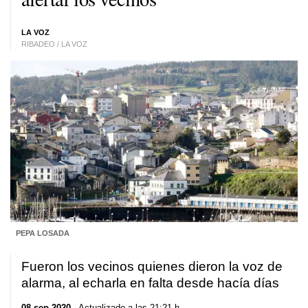
LA VOZ
RIBADEO / LA VOZ
PEPA LOSADA
Fueron los vecinos quienes dieron la voz de
alarma, al echarla en falta desde hacía días
08 sep 2020
. Actualizado a las 21:21 h.