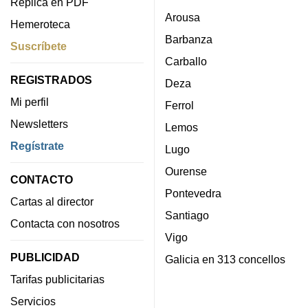
Réplica en PDF
Arousa
Hemeroteca
Barbanza
Suscríbete
Carballo
REGISTRADOS
Deza
Mi perfil
Ferrol
Newsletters
Lemos
Regístrate
Lugo
Ourense
CONTACTO
Pontevedra
Cartas al director
Santiago
Contacta con nosotros
Vigo
PUBLICIDAD
Galicia en 313 concellos
Tarifas publicitarias
Servicios