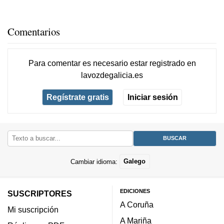
Comentarios
Para comentar es necesario
estar registrado
en
lavozdegalicia.es
Regístrate gratis
Iniciar sesión
Cambiar idioma:
Galego
EDICIONES
SUSCRIPTORES
A Coruña
Mi suscripción
A Mariña