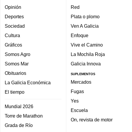
Opinión
Red
Deportes
Plata o plomo
Sociedad
Ven A Galicia
Cultura
Enfoque
Gráficos
Vive el Camino
Somos Agro
La Mochila Roja
Somos Mar
Galicia Innova
Obituarios
SUPLEMENTOS
Mercados
La Galicia Económica
Fugas
El tiempo
Yes
Mundial 2026
Escuela
Torre de Marathon
On, revista de motor
Grada de Río