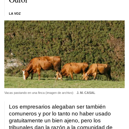
LA VOZ
Vacas pastando en una finca (imagen de archivo)
J. M. CASAL
Los empresarios alegaban ser también
comuneros y por lo tanto no haber usado
gratuitamente un bien ajeno, pero los
tribunales dan la razón a la comunidad de