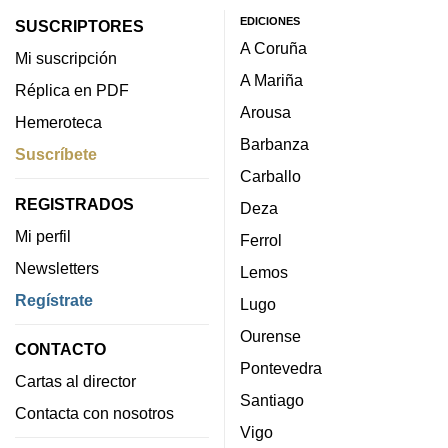
EDICIONES
SUSCRIPTORES
A Coruña
Mi suscripción
A Mariña
Réplica en PDF
Arousa
Hemeroteca
Barbanza
Suscríbete
Carballo
REGISTRADOS
Deza
Mi perfil
Ferrol
Newsletters
Lemos
Regístrate
Lugo
Ourense
CONTACTO
Pontevedra
Cartas al director
Santiago
Contacta con nosotros
Vigo