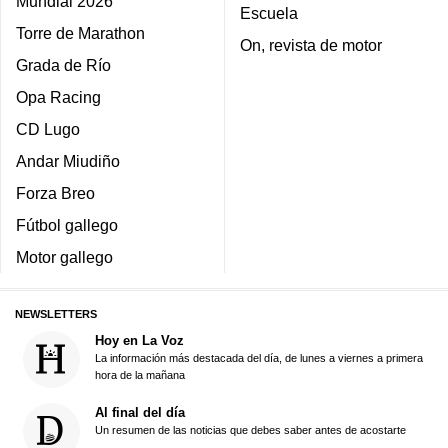
Mundial 2026
Escuela
Torre de Marathon
On, revista de motor
Grada de Río
Opa Racing
CD Lugo
Andar Miudiño
Forza Breo
Fútbol gallego
Motor gallego
NEWSLETTERS
Hoy en La Voz
La información más destacada del día, de lunes a viernes a primera
hora de la mañana
Al final del día
Un resumen de las noticias que debes saber antes de acostarte