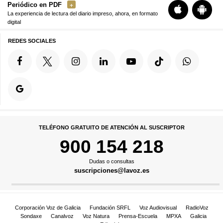
Periódico en PDF
La experiencia de lectura del diario impreso, ahora, en formato
digital
REDES SOCIALES
TELÉFONO GRATUITO DE ATENCIÓN AL SUSCRIPTOR
900 154 218
Dudas o consultas
suscripciones@lavoz.es
Corporación Voz de Galicia
Fundación SRFL
Voz Audiovisual
RadioVoz
Sondaxe
Canalvoz
Voz Natura
Prensa-Escuela
MPXA
Galicia