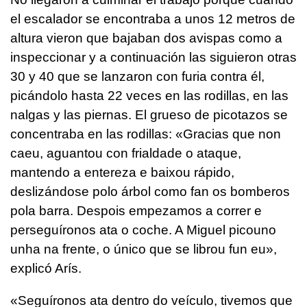
el escalador se encontraba a unos 12 metros de
altura vieron que bajaban dos avispas como a
inspeccionar y a continuación las siguieron otras
30 y 40 que se lanzaron con furia contra él,
picándolo hasta 22 veces en las rodillas, en las
nalgas y las piernas. El grueso de picotazos se
concentraba en las rodillas: «Gracias que non
caeu, aguantou con frialdade o ataque,
mantendo a entereza e baixou rápido,
deslizándose polo árbol como fan os bomberos
pola barra. Despois empezamos a correr e
perseguíronos ata o coche. A Miguel picouno
unha na frente, o único que se librou fun eu»,
explicó Arís.
«Seguíronos ata dentro do veículo, tivemos que