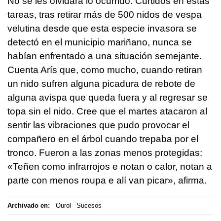
No se les olvidará lo ocurrido. Curtidos en estas
tareas, tras retirar más de 500 nidos de vespa
velutina desde que esta especie invasora se
detectó en el municipio mariñano, nunca se
habían enfrentado a una situación semejante.
Cuenta Arís que, como mucho, cuando retiran
un nido sufren alguna picadura de rebote de
alguna avispa que queda fuera y al regresar se
topa sin el nido. Cree que el martes atacaron al
sentir las vibraciones que pudo provocar el
compañero en el árbol cuando trepaba por el
tronco. Fueron a las zonas menos protegidas:
«Teñen como infrarrojos e notan o calor, notan a
parte con menos roupa e alí van picar», afirma.
Archivado en:
Ourol
Sucesos