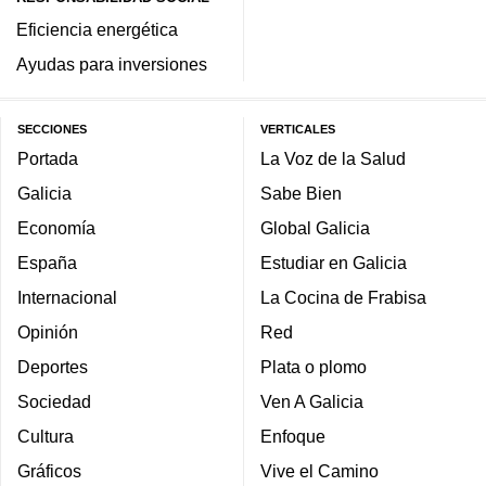
Eficiencia energética
Ayudas para inversiones
SECCIONES
VERTICALES
Portada
La Voz de la Salud
Galicia
Sabe Bien
Economía
Global Galicia
España
Estudiar en Galicia
Internacional
La Cocina de Frabisa
Opinión
Red
Deportes
Plata o plomo
Sociedad
Ven A Galicia
Cultura
Enfoque
Gráficos
Vive el Camino