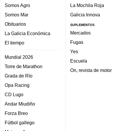
Somos Agro
La Mochila Roja
Somos Mar
Galicia Innova
Obituarios
SUPLEMENTOS
Mercados
La Galicia Económica
Fugas
El tiempo
Yes
Mundial 2026
Escuela
Torre de Marathon
On, revista de motor
Grada de Río
Opa Racing
CD Lugo
Andar Miudiño
Forza Breo
Fútbol gallego