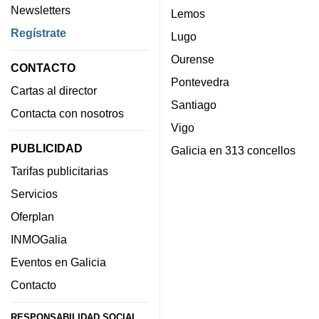
Newsletters
Lemos
Regístrate
Lugo
Ourense
CONTACTO
Pontevedra
Cartas al director
Santiago
Contacta con nosotros
Vigo
PUBLICIDAD
Galicia en 313 concellos
Tarifas publicitarias
Servicios
Oferplan
INMOGalia
Eventos en Galicia
Contacto
RESPONSABILIDAD SOCIAL