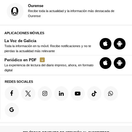
Ourense
Recibe toda la actualidad y la información más destacada de
Ourense
APLICACIONES MÓVILES
La Voz de Galicia
Toda la información en tu móvil. Recibe notificaciones y no te
pierdas la actualidad más relevante
Periódico en PDF
La experiencia de lectura del diario impreso, ahora, en formato
digital
REDES SOCIALES