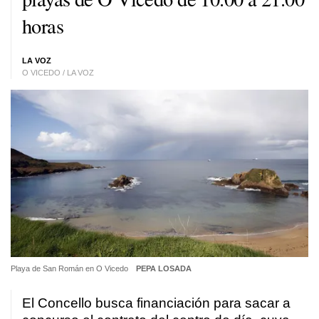
horas
LA VOZ
O VICEDO / LA VOZ
Playa de San Román en O Vicedo
PEPA LOSADA
El Concello busca financiación para sacar a