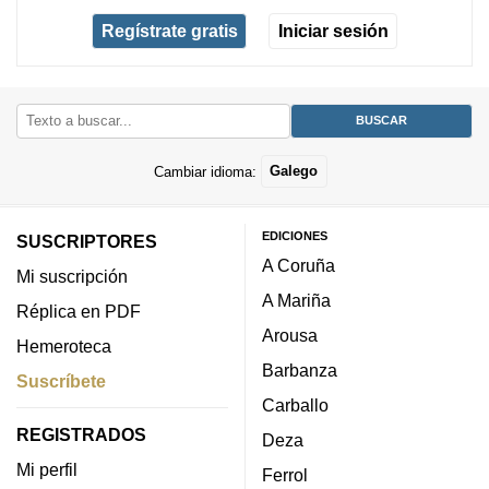
Regístrate gratis
Iniciar sesión
Cambiar idioma:
Galego
EDICIONES
SUSCRIPTORES
A Coruña
Mi suscripción
A Mariña
Réplica en PDF
Arousa
Hemeroteca
Barbanza
Suscríbete
Carballo
REGISTRADOS
Deza
Mi perfil
Ferrol