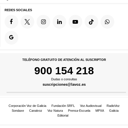
REDES SOCIALES
TELÉFONO GRATUITO DE ATENCIÓN AL SUSCRIPTOR
900 154 218
Dudas o consultas
suscripciones@lavoz.es
Corporación Voz de Galicia
Fundación SRFL
Voz Audiovisual
RadioVoz
Sondaxe
Canalvoz
Voz Natura
Prensa-Escuela
MPXA
Galicia
Editorial