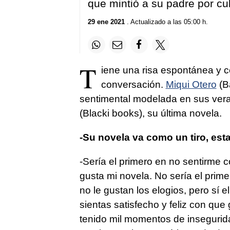
que mintió a su padre por cu
29 ene 2021
. Actualizado a las 05:00 h.
T
iene una risa espontánea y c
conversación.
Miqui Otero
(B
sentimental modelada en sus ver
(Blacki books), su última novela.
-Su novela va como un tiro, est
-Sería el primero en no sentirme c
gusta mi novela. No sería el prim
no le gustan los elogios, pero sí e
sientas satisfecho y feliz con qu
tenido mil momentos de insegurid