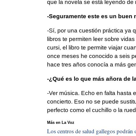
que la novela se está leyendo de
-Seguramente este es un buen mo
-Sí, por una cuestión práctica y
libros te permiten leer sobre vida
cursi, el libro te permite viajar 
once meses he conocido a seis p
hace tres años conocía a más gen
-¿Qué es lo que más añora de la
-Ver música. Echo en falta hasta e
concierto. Eso no se puede sustitui
perfecto como el cuchillo o la rued
Más en La Voz
Los centros de salud gallegos podrán o