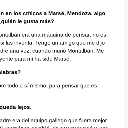
an en los críticos a Marsé, Mendoza, algo
¿quién le gusta más?
Montalbán era una máquina de pensar; no es
si las inventa. Tengo un amigo que me dijo
madre una vez, cuando murió Montalbán. Me
luyente para mí ha sido Marsé.
alabras?
bre todo a sí mismo, para pensar que es
 queda lejos.
adre era del equipo gallego que fuera mejor.