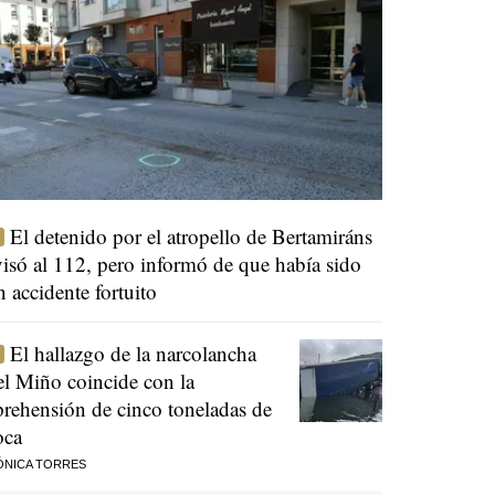
El detenido por el atropello de Bertamiráns
visó al 112, pero informó de que había sido
n accidente fortuito
El hallazgo de la narcolancha
el Miño coincide con la
prehensión de cinco toneladas de
oca
ÓNICA TORRES