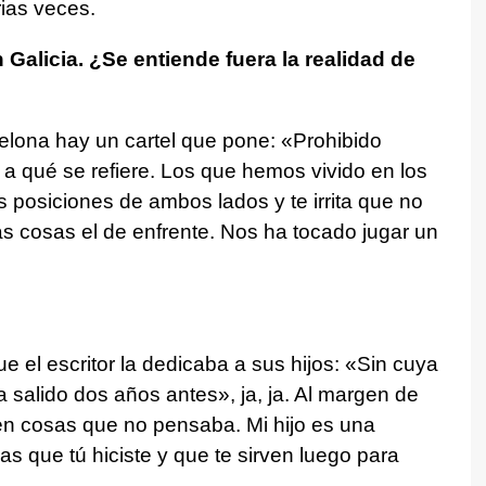
ias veces.
 Galicia. ¿Se entiende fuera la realidad de
elona hay un cartel que pone: «Prohibido
a qué se refiere. Los que hemos vivido en los
s posiciones de ambos lados y te irrita que no
as cosas el de enfrente. Nos ha tocado jugar un
 el escritor la dedicaba a sus hijos: «Sin cuya
a salido dos años antes», ja, ja. Al margen de
en cosas que no pensaba. Mi hijo es una
s que tú hiciste y que te sirven luego para