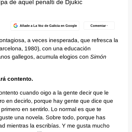
lpa de aquel penalti de Djukic
Añade a La Voz de Galicia en Google
Comentar ·
ontagiosa, a veces inesperada, que refresca la
arcelona, 1980), con una educación
anos gallegos, acumula elogios con
Simón
ará contento.
ontento cuando oigo a la gente decir que le
ero en decirlo, porque hay gente que dice que
l primero en sentirlo. Lo normal es que te
e guste una novela. Sobre todo, porque has
ad mientras la escribías. Y me gusta mucho