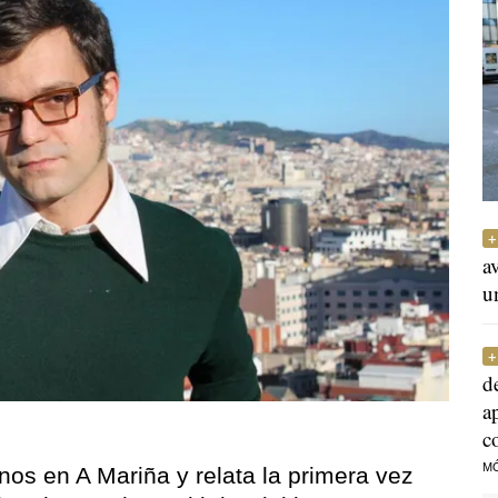
a
u
d
a
c
M
nos en A Mariña y relata la primera vez