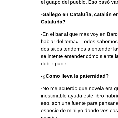
el guapo del pueblo. Eso pasó var
-Gallego en Cataluña, catalán en
Cataluña?
-En el bar al que más voy en Barc
hablar del tema». Todos sabemos 
dos sitios tendemos a entender la
se intente entender cómo siente l
doble papel.
-¿Como lleva la paternidad?
-No me acuerdo que novela era que
inestimable ayuda este libro habrí
eso, son una fuente para pensar 
especie de mini yo donde ves cosa
escribir.