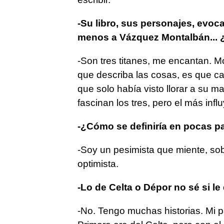
-Su libro, sus personajes, evoc
menos a Vázquez Montalbán... 
-Son tres titanes, me encantan. 
que describa las cosas, es que ca
que solo había visto llorar a su 
fascinan los tres, pero el más inf
-¿Cómo se definiría en pocas p
-Soy un pesimista que miente, so
optimista.
-Lo de Celta o Dépor no sé si le
-No. Tengo muchas historias. Mi p