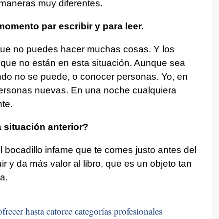
 maneras muy diferentes.
mento par escribir y para leer.
a que no puedes hacer muchas cosas. Y los
s que no están en esta situación. Aunque sea
cuando no se puede, o conocer personas. Yo, en
ersonas nuevas. En una noche cualquiera
te.
 situación anterior?
l bocadillo infame que te comes justo antes del
r y da más valor al libro, que es un objeto tan
a.
frecer hasta catorce categorías profesionales