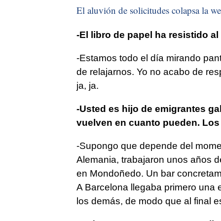
El aluvión de solicitudes colapsa la we
-El libro de papel ha resistido al
-Estamos todo el día mirando pant
de relajarnos. Yo no acabo de resp
ja, ja.
-Usted es hijo de emigrantes ga
vuelven en cuanto pueden. Los 
-Supongo que depende del momento
Alemania, trabajaron unos años d
en Mondoñedo. Un bar concretam
A Barcelona llegaba primero una e
los demás, de modo que al final e