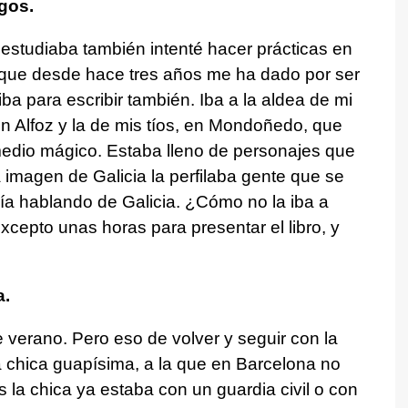
gos.
estudiaba también intenté hacer prácticas en
orque desde hace tres años me ha dado por ser
iba para escribir también. Iba a la aldea de mi
en Alfoz y la de mis tíos, en Mondoñedo, que
medio mágico. Estaba lleno de personajes que
 imagen de Galicia la perfilaba gente que se
 día hablando de Galicia. ¿Cómo no la iba a
 excepto unas horas para presentar el libro, y
a.
e verano. Pero eso de volver y seguir con la
 chica guapísima, a la que en Barcelona no
s la chica ya estaba con un guardia civil o con