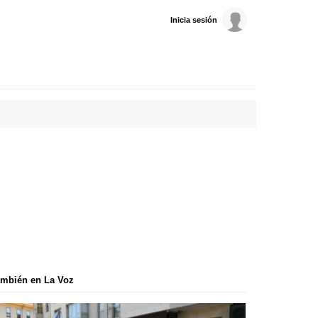
Inicia sesión
mbién en La Voz