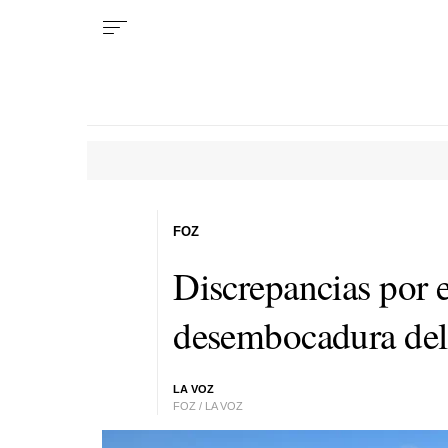
FOZ
Discrepancias por e
desembocadura del
LA VOZ
FOZ / LA VOZ