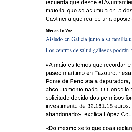
recuerda que desde el Ayuntamient
material que se acumula en la de
Castiñeira que realice una oposic
Más en La Voz
Aislado en Galicia junto a su familia u
Los centros de salud gallegos podrán o
«
A maiores temos que recordarlle
paseo marítimo en Fazouro, nes
Ponte de Ferro ata a depuradora, 
absolutamente nada. O Concello 
solicitude debida dos permisos fi
x
investimento de 32.181,18 euros, 
abandonado»,
explica López Cou
«
Do mesmo xeito que coas reclam