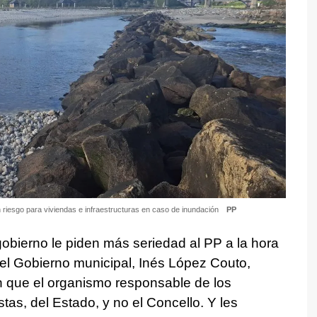
 riesgo para viviendas e infraestructuras en caso de inundación
PP
gobierno le piden más seriedad al PP a la hora
el Gobierno municipal, Inés López Couto,
n que el organismo responsable de los
stas, del Estado, y no el Concello. Y les