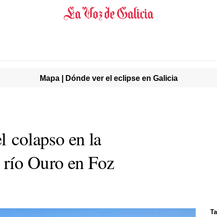
Mapa | Dónde ver el eclipse en Galicia
l colapso en la
 río Ouro en Foz
Ta