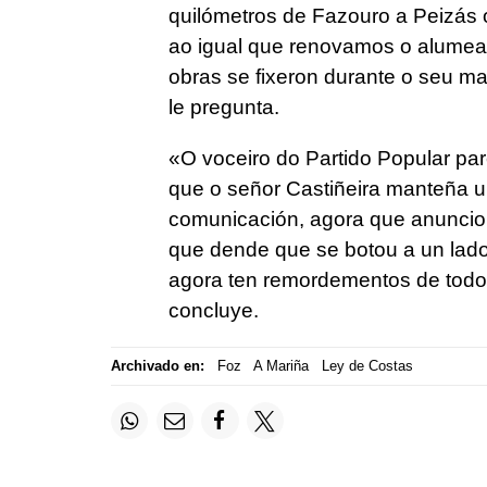
quilómetros de Fazouro a Peizás o
ao igual que renovamos o alumead
obras se fixeron durante o seu 
le pregunta.
«
O voceiro do Partido Popular pa
que o señor Castiñeira manteña 
comunicación, agora que anunciou 
que dende que se botou a un lado 
agora ten remordementos de todo 
concluye.
Archivado en:
Foz
A Mariña
Ley de Costas