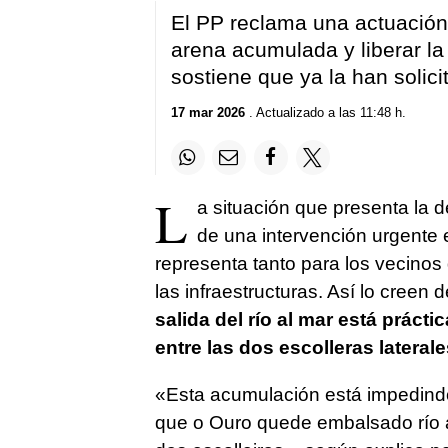
El PP reclama una actuación u
arena acumulada y liberar la 
sostiene que ya la han solici
17 mar 2026
. Actualizado a las 11:48 h.
L
a situación que presenta la
de una intervención urgente 
representa tanto para los vecinos
las infraestructuras. Así lo cree
salida del río al mar está prác
entre las dos escolleras laterale
«
Esta acumulación está impedind
que o Ouro quede embalsado río 