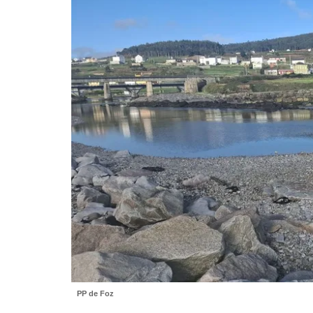
PP de Foz