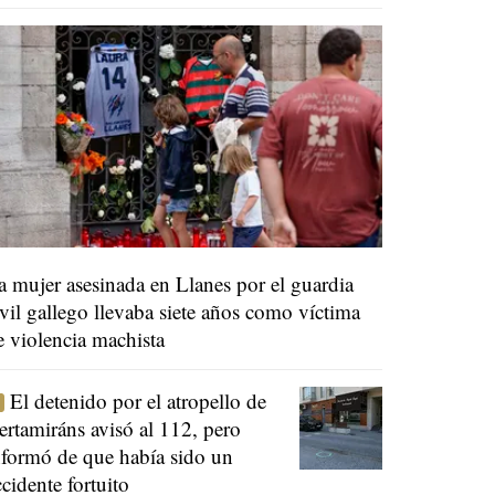
a mujer asesinada en Llanes por el guardia
ivil gallego llevaba siete años como víctima
e violencia machista
El detenido por el atropello de
ertamiráns avisó al 112, pero
nformó de que había sido un
ccidente fortuito