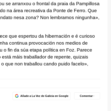
u se arranxou o frontal da praia da Pampillosa
o na área recreativa da Ponte de Ferro. Que
mandato nesa zona? Non lembramos ningunha»,
rece que espertou da hibernación e é curioso
unha continua provocación nos medios de
o fin da súa etapa política en Foz. Parece
está máis traballador de repente, quizais
o que non traballou cando puido facelo
»,
Añade a La Voz de Galicia en Google
Comentar ·