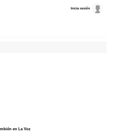
Inicia sesión
mbién en La Voz