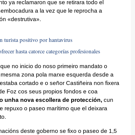
o ya reclamaron que se retirara todo el
sembocadura a la vez que le reprocha a
ión «
destrutiva»
.
n turista positivo por hantavirus
frecer hasta catorce categorías profesionales
 que no inicio do noso primeiro mandato o
a mesma zona pola marxe esquerda desde a
estaba cortado e o señor Castiñeira non fixera
de Foz cos seus propios fondos e coa
o unha nova escollera de protección,
cun
e repuxo o paseo marítimo que el deixara
to.
acións deste goberno se fixo o paseo de 1,5