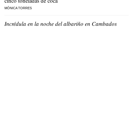
cinco toneladas de coca
MÓNICA TORRES
Incrédula en la noche del albariño en Cambados