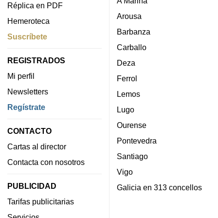
A Mariña
Réplica en PDF
Arousa
Hemeroteca
Barbanza
Suscríbete
Carballo
REGISTRADOS
Deza
Mi perfil
Ferrol
Newsletters
Lemos
Regístrate
Lugo
Ourense
CONTACTO
Pontevedra
Cartas al director
Santiago
Contacta con nosotros
Vigo
PUBLICIDAD
Galicia en 313 concellos
Tarifas publicitarias
Servicios