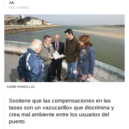
J.A.
FOZ / LA VOZ
XAIME RAMALLAL
Sostiene que las compensaciones en las
tasas son un «azucarillo» que discrimina y
crea mal ambiente entre los usuarios del
puerto