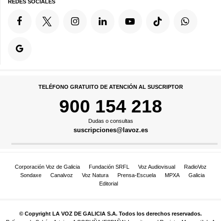
REDES SOCIALES
TELÉFONO GRATUITO DE ATENCIÓN AL SUSCRIPTOR
900 154 218
Dudas o consultas
suscripciones@lavoz.es
Corporación Voz de Galicia
Fundación SRFL
Voz Audiovisual
RadioVoz
Sondaxe
Canalvoz
Voz Natura
Prensa-Escuela
MPXA
Galicia
Editorial
© Copyright LA VOZ DE GALICIA S.A. Todos los derechos reservados.