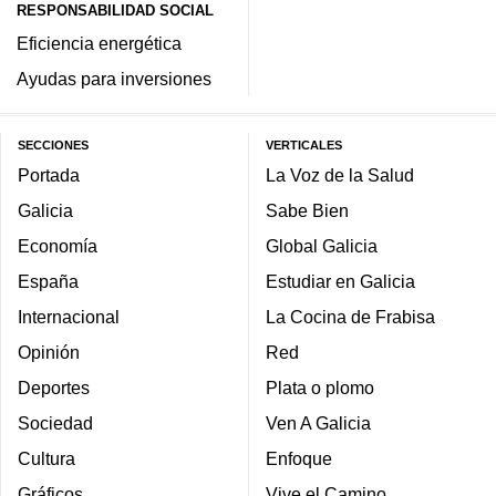
RESPONSABILIDAD SOCIAL
Eficiencia energética
Ayudas para inversiones
SECCIONES
VERTICALES
Portada
La Voz de la Salud
Galicia
Sabe Bien
Economía
Global Galicia
España
Estudiar en Galicia
Internacional
La Cocina de Frabisa
Opinión
Red
Deportes
Plata o plomo
Sociedad
Ven A Galicia
Cultura
Enfoque
Gráficos
Vive el Camino