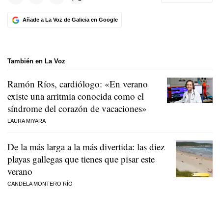
Añade a La Voz de Galicia en Google
También en La Voz
Ramón Ríos, cardiólogo: «En verano
existe una arritmia conocida como el
síndrome del corazón de vacaciones»
LAURA MIYARA
De la más larga a la más divertida: las diez
playas gallegas que tienes que pisar este
verano
CANDELA MONTERO RÍO