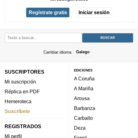
Regístrate gratis
Iniciar sesión
Cambiar idioma:
Galego
EDICIONES
SUSCRIPTORES
A Coruña
Mi suscripción
A Mariña
Réplica en PDF
Arousa
Hemeroteca
Barbanza
Suscríbete
Carballo
REGISTRADOS
Deza
Mi perfil
Ferrol