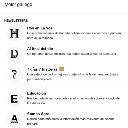
Motor gallego
NEWSLETTERS
Hoy en La Voz
La información más destacada del día, de lunes a viernes a primera
hora de la mañana
Al final del día
Un resumen de las noticias que debes saber antes de acostarte
7 días 7 historias
Una selección de los mejores contenidos de la semana, exclusiva
para suscriptores
Educación
Recibe cada lunes novedades e información útil sobre el mundo de
la Educación
Somos Agro
Recibe cada miércoles la información más relevante del sector
primario