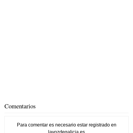
Comentarios
Para comentar es necesario
estar registrado
en
lavozdegalicia.es