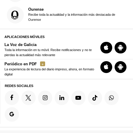
Ourense
Recibe toda la actualidad y la información más destacada de
Ourense
APLICACIONES MÓVILES
La Voz de Galicia
Toda la información en tu móvil. Recibe notificaciones y no te
pierdas la actualidad más relevante
Periódico en PDF
La experiencia de lectura del diario impreso, ahora, en formato
digital
REDES SOCIALES