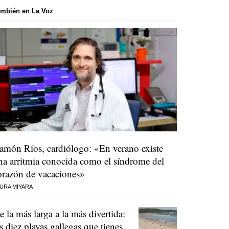
mbién en La Voz
amón Ríos, cardiólogo: «En verano existe
na arritmia conocida como el síndrome del
orazón de vacaciones»
URA MIYARA
e la más larga a la más divertida:
as diez playas gallegas que tienes