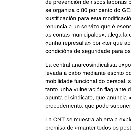
de prevención de riscos laborais 
se organiza o 80 por cento do G
xustificación para esta modificaci
renuncia a un servizo que é esenc
as contas municipales»
, alega la
«unha represalia»
por
«ter que ac
condicións de seguridade para 
La central anarcosindicalista ex
levada a cabo mediante escrito po
mobilidade funcional do persoal, s
tanto unha vulneración flagrante 
apunta el sindicato, que anuncia
«
procedemento, que pode supoñer 
La CNT se muestra abierta a expl
premisa de
«manter todos os posto