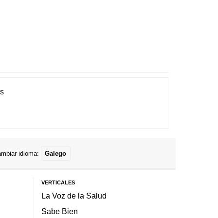
es
mbiar idioma:
Galego
VERTICALES
La Voz de la Salud
Sabe Bien