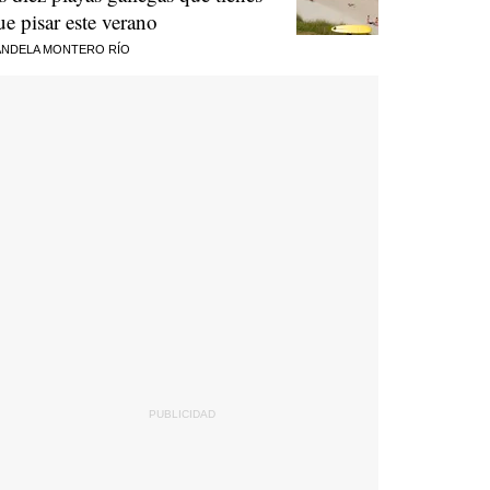
ue pisar este verano
NDELA MONTERO RÍO