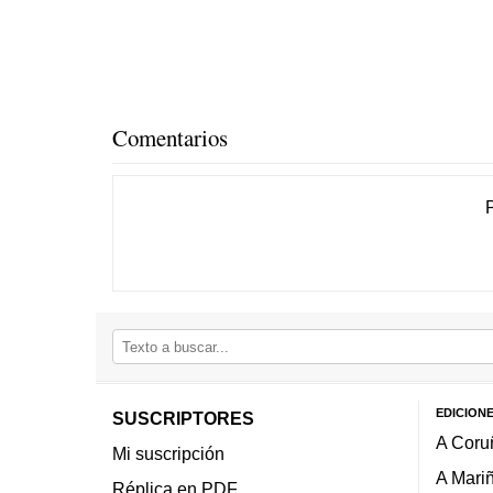
Comentarios
EDICION
SUSCRIPTORES
A Coru
Mi suscripción
A Mari
Réplica en PDF