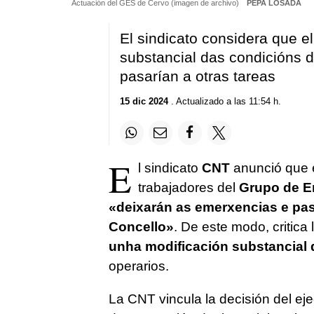
Actuación del GES de Cervo (imagen de archivo)
PEPA LOSADA
El sindicato considera que e
substancial das condicións d
pasarían a otras tareas
15 dic 2024
. Actualizado a las 11:54 h.
E
l sindicato
CNT
anunció que 
trabajadores del
Grupo de E
«deixarán as emerxencias e pas
Concello»
. De este modo, critica 
unha modificación substancial 
operarios.
La CNT vincula la decisión del ej