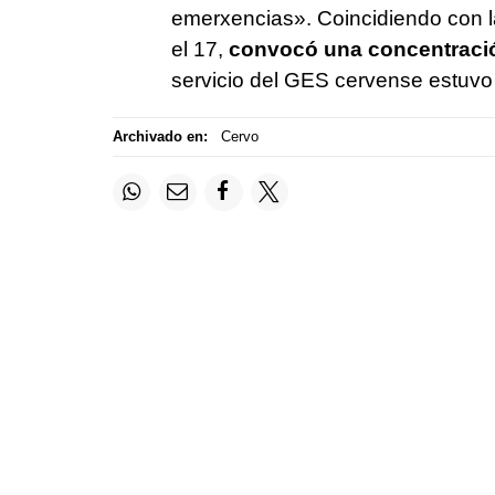
emerxencias»
. Coincidiendo con 
el 17,
convocó una concentración
servicio del GES cervense estuvo
Archivado en:
Cervo