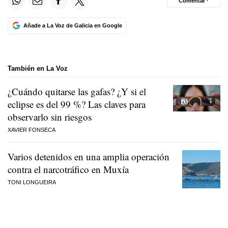
Comentar ·
Añade a La Voz de Galicia en Google
También en La Voz
¿Cuándo quitarse las gafas? ¿Y si el
eclipse es del 99 %? Las claves para
observarlo sin riesgos
XAVIER FONSECA
Varios detenidos en una amplia operación
contra el narcotráfico en Muxía
TONI LONGUEIRA