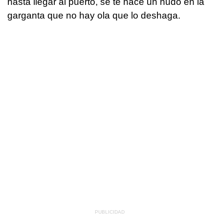
hasta llegar al puerto, se te hace un nudo en la
garganta que no hay ola que lo deshaga.