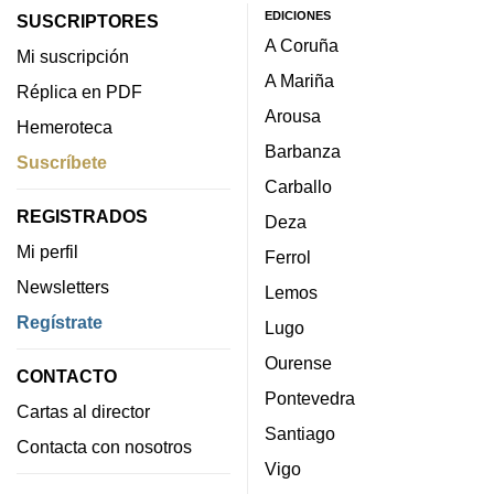
EDICIONES
SUSCRIPTORES
A Coruña
Mi suscripción
A Mariña
Réplica en PDF
Arousa
Hemeroteca
Barbanza
Suscríbete
Carballo
REGISTRADOS
Deza
Mi perfil
Ferrol
Newsletters
Lemos
Regístrate
Lugo
Ourense
CONTACTO
Pontevedra
Cartas al director
Santiago
Contacta con nosotros
Vigo