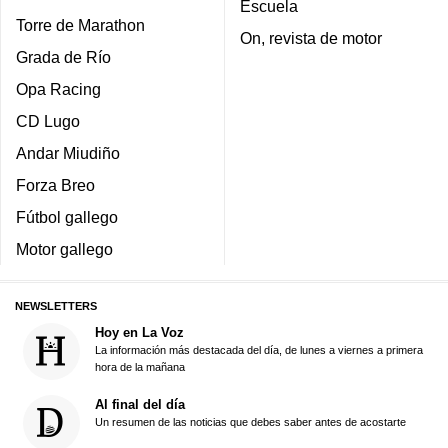
Escuela
Torre de Marathon
On, revista de motor
Grada de Río
Opa Racing
CD Lugo
Andar Miudiño
Forza Breo
Fútbol gallego
Motor gallego
NEWSLETTERS
Hoy en La Voz
La información más destacada del día, de lunes a viernes a primera
hora de la mañana
Al final del día
Un resumen de las noticias que debes saber antes de acostarte