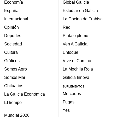
Economía
Global Galicia
España
Estudiar en Galicia
Internacional
La Cocina de Frabisa
Opinión
Red
Deportes
Plata o plomo
Sociedad
Ven A Galicia
Cultura
Enfoque
Gráficos
Vive el Camino
Somos Agro
La Mochila Roja
Somos Mar
Galicia Innova
Obituarios
SUPLEMENTOS
Mercados
La Galicia Económica
Fugas
El tiempo
Yes
Mundial 2026