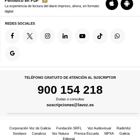
Periódico en PDF
La experiencia de lectura del diario impreso, ahora, en formato
digital
REDES SOCIALES
TELÉFONO GRATUITO DE ATENCIÓN AL SUSCRIPTOR
900 154 218
Dudas o consultas
suscripciones@lavoz.es
Corporación Voz de Galicia
Fundación SRFL
Voz Audiovisual
RadioVoz
Sondaxe
Canalvoz
Voz Natura
Prensa-Escuela
MPXA
Galicia
Editorial