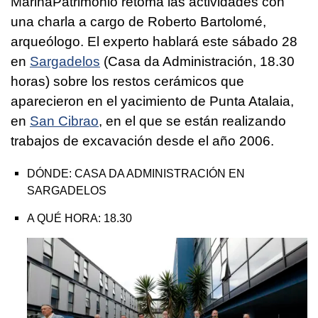
MariñaPatrimonio retoma las actividades con
una charla a cargo de Roberto Bartolomé,
arqueólogo. El experto hablará este sábado 28
en
Sargadelos
(Casa da Administración, 18.30
horas) sobre los restos cerámicos que
aparecieron en el yacimiento de Punta Atalaia,
en
San Cibrao
, en el que se están realizando
trabajos de excavación desde el año 2006.
DÓNDE: CASA DA ADMINISTRACIÓN EN
SARGADELOS
A QUÉ HORA: 18.30