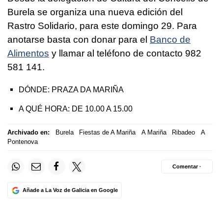
Burela se organiza una nueva edición del
Rastro Solidario, para este domingo 29. Para
anotarse basta con donar para el
Banco de
Alimentos
y llamar al teléfono de contacto 982
581 141.
DÓNDE: PRAZA DA MARIÑA
A QUÉ HORA: DE 10.00 A 15.00
Archivado en:
Burela
Fiestas de A Mariña
A Mariña
Ribadeo
A
Pontenova
Comentar ·
Añade a La Voz de Galicia en Google