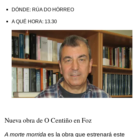
DÓNDE: RÚA DO HÓRREO
A QUÉ HORA: 13.30
Nueva obra de O Centiño en Foz
A morte morrida
es la obra que estrenará este