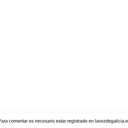
Para comentar es necesario
estar registrado
en
lavozdegalicia.