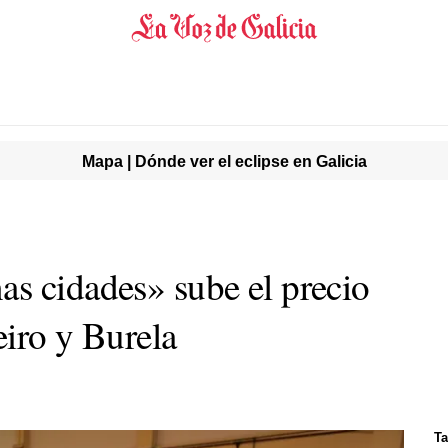
Mapa | Dónde ver el eclipse en Galicia
s cidades» sube el precio
eiro y Burela
Ta