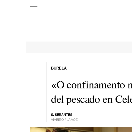
BURELA
«O confinamento na
del pescado en Cel
S. SERANTES
VIVEIRO / LA VOZ