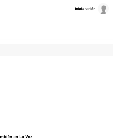
Inicia sesión
mbién en La Voz