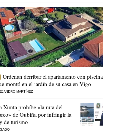
Ordenan derribar el apartamento con piscina
ue montó en el jardín de su casa en Vigo
EJANDRO MARTÍNEZ
a Xunta prohíbe «la ruta del
arco» de Oubiña por infringir la
ey de turismo
 GAGO