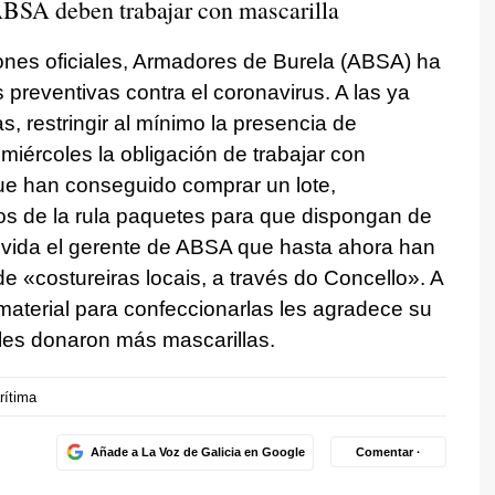
 ABSA deben trabajar con mascarilla
nes oficiales, Armadores de Burela (ABSA) ha
reventivas contra el coronavirus. A las ya
, restringir al mínimo la presencia de
iércoles la obligación de trabajar con
que han conseguido comprar un lote,
ios de la rula paquetes para que dispongan de
lvida el gerente de ABSA que hasta ahora han
e «costureiras locais, a través do Concello». A
 material para confeccionarlas les agradece su
les donaron más mascarillas.
rítima
Añade a La Voz de Galicia en Google
Comentar ·