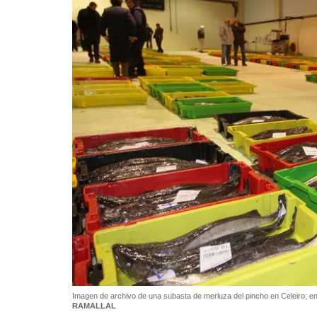
Imagen de archivo de una subasta de merluza del pincho en Celeiro; e
RAMALLAL