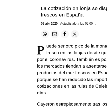
La cotización en lonja se dis
frescos en España
08 abr 2020
. Actualizado a las 05:00 h.
P
uede ser otro pico de la mon
fresco en las lonjas desde q
por el coronavirus. También es po
los mercados tiendan a asentarse,
productos del mar frescos en Es
porque se han reducido las import
cotizaciones en las rulas de Celei
días.
Cayeron estrepitosamente tras los