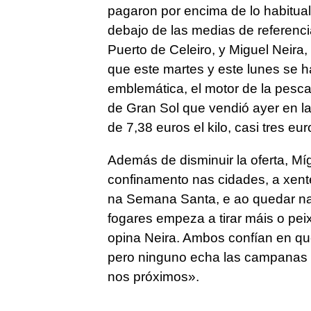
pagaron por encima de lo habitual
debajo de las medias de referenci
Puerto de Celeiro, y Miguel Neira
que este martes y este lunes se ha
emblemática, el motor de la pesca
de Gran Sol que vendió ayer en la
de 7,38 euros el kilo, casi tres eu
Además de disminuir la oferta, M
confinamento nas cidades, a xent
na Semana Santa, e ao quedar n
fogares empeza a tirar máis o pe
opina Neira. Ambos confían en que
pero ninguno echa las campanas a
nos próximos».