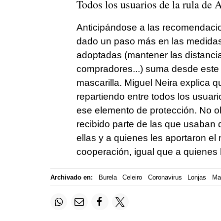
Todos los usuarios de la rula de
Anticipándose a las recomendacio
dado un paso más en las medidas p
adoptadas (mantener las distancias
compradores...) suma desde este m
mascarilla. Miguel Neira explica 
repartiendo entre todos los usuar
ese elemento de protección. No o
recibido parte de las que usaban d
ellas y a quienes les aportaron el
cooperación, igual que a quienes 
Archivado en:
Burela
Celeiro
Coronavirus
Lonjas
Ma