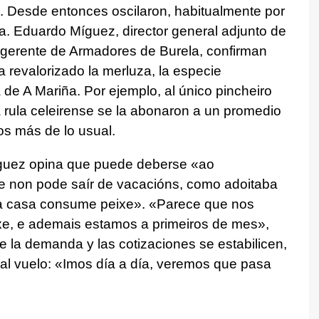
. Desde entonces oscilaron, habitualmente por
a. Eduardo Míguez, director general adjunto de
, gerente de Armadores de Burela, confirman
 revalorizado la merluza, la especie
 de A Mariña. Por ejemplo, al único pincheiro
 rula celeirense se la abonaron a un promedio
ros más de lo usual.
íguez opina que puede deberse «ao
e non pode saír de vacacións, como adoitaba
a casa consume peixe». «Parece que nos
ixe, e ademais estamos a primeiros de mes»,
 la demanda y las cotizaciones se estabilicen,
l vuelo: «Imos día a día, veremos que pasa