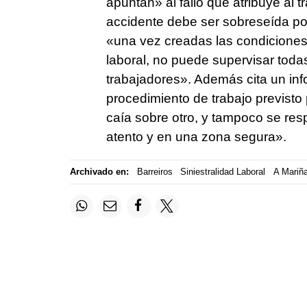
apuntan» al fallo que atribuye al t
accidente debe ser sobreseída po
«una vez creadas las condiciones
laboral, no puede supervisar toda
trabajadores». Además cita un inf
procedimiento de trabajo previsto
caía sobre otro, y tampoco se resp
atento y en una zona segura».
Archivado en:
Barreiros
Siniestralidad Laboral
A Mariñ