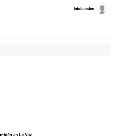
Inicia sesión
mbién en La Voz