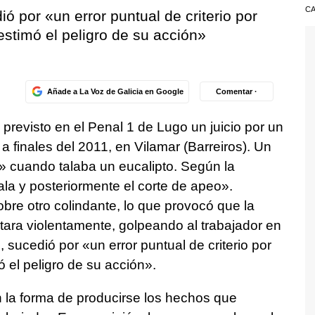
CA
ó por «un error puntual de criterio por
estimó el peligro de su acción»
Añade a La Voz de Galicia en Google
Comentar ·
á previsto en el Penal 1 de Lugo un juicio por un
a finales del 2011, en Vilamar (Barreiros). Un
s» cuando talaba un eucalipto. Según la
tala y posteriormente el corte de apeo».
bre otro colindante, lo que provocó que la
ntara violentamente, golpeando al trabajador en
o, sucedió por «un error puntual de criterio por
 el peligro de su acción».
 la forma de producirse los hechos que