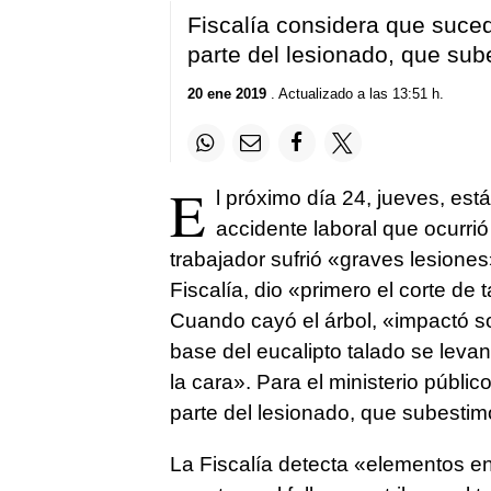
Fiscalía considera que sucedi
parte del lesionado, que sub
20 ene 2019
. Actualizado a las 13:51 h.
E
l próximo día 24, jueves, est
accidente laboral que ocurrió 
trabajador sufrió «graves lesione
Fiscalía, dio «primero el corte de 
Cuando cayó el árbol, «impactó so
base del eucalipto talado se leva
la cara». Para el ministerio públic
parte del lesionado, que subestimó
La Fiscalía detecta «elementos en