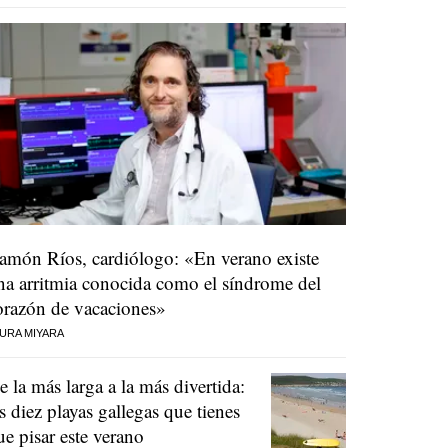
amón Ríos, cardiólogo: «En verano existe
na arritmia conocida como el síndrome del
orazón de vacaciones»
URA MIYARA
e la más larga a la más divertida:
as diez playas gallegas que tienes
ue pisar este verano