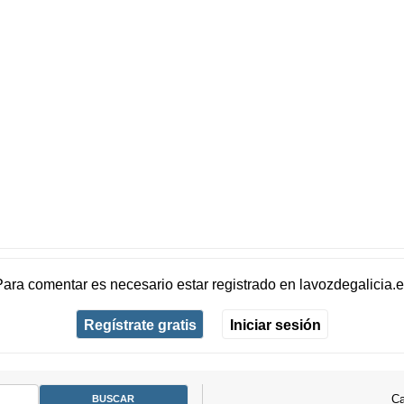
Para comentar es necesario
estar registrado
en
lavozdegalicia.
Regístrate gratis
Iniciar sesión
Ca