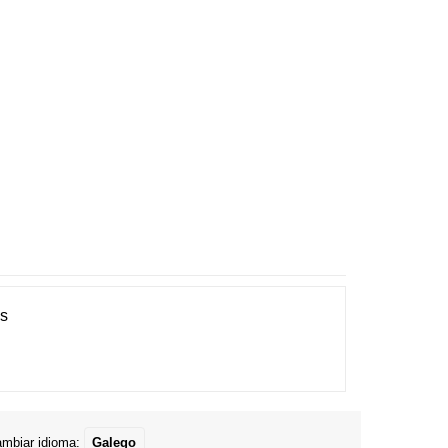
es
mbiar idioma:
Galego