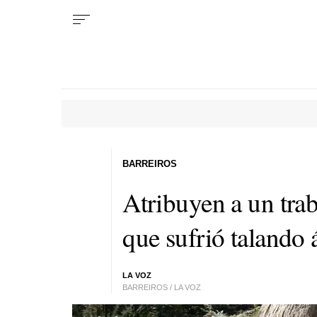
BARREIROS
Atribuyen a un trab
que sufrió talando 
LA VOZ
BARREIROS / LA VOZ