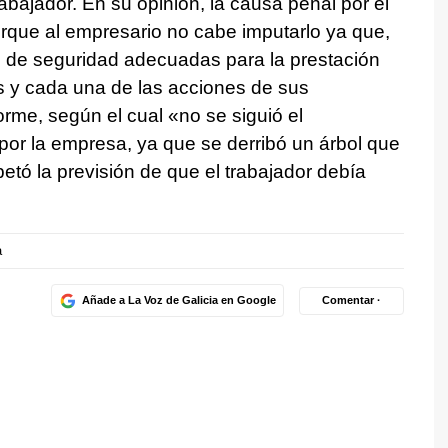
rabajador. En su opinión, la causa penal por el
rque al empresario no cabe imputarlo ya que,
 de seguridad adecuadas para la prestación
s y cada una de las acciones de sus
orme, según el cual «no se siguió el
 por la empresa, ya que se derribó un árbol que
etó la previsión de que el trabajador debía
a
Añade a La Voz de Galicia en Google
Comentar ·