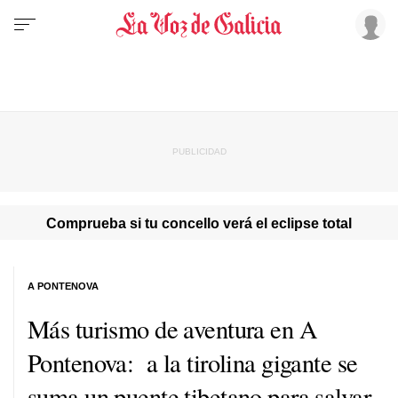
Comprueba si tu concello verá el eclipse total
A PONTENOVA
Más turismo de aventura en A
Pontenova: a la tirolina gigante se
suma un puente tibetano para salvar