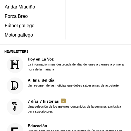
Andar Miudiño
Forza Breo
Fútbol gallego
Motor gallego
NEWSLETTERS
Hoy en La Voz
La información más destacada del día, de lunes a viernes a primera
hora de la mañana
Al final del día
Un resumen de las noticias que debes saber antes de acostarte
7 días 7 historias
Una selección de los mejores contenidos de la semana, exclusiva
para suscriptores
Educación