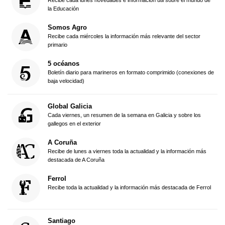
Recibe cada lunes novedades e información útil sobre el mundo de
la Educación
Somos Agro
Recibe cada miércoles la información más relevante del sector
primario
5 océanos
Boletín diario para marineros en formato comprimido (conexiones de
baja velocidad)
Global Galicia
Cada viernes, un resumen de la semana en Galicia y sobre los
gallegos en el exterior
A Coruña
Recibe de lunes a viernes toda la actualidad y la información más
destacada de A Coruña
Ferrol
Recibe toda la actualidad y la información más destacada de Ferrol
Santiago