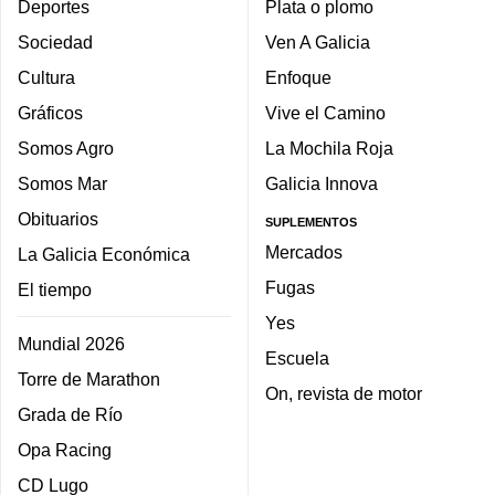
Deportes
Plata o plomo
Sociedad
Ven A Galicia
Cultura
Enfoque
Gráficos
Vive el Camino
Somos Agro
La Mochila Roja
Somos Mar
Galicia Innova
Obituarios
SUPLEMENTOS
Mercados
La Galicia Económica
Fugas
El tiempo
Yes
Mundial 2026
Escuela
Torre de Marathon
On, revista de motor
Grada de Río
Opa Racing
CD Lugo