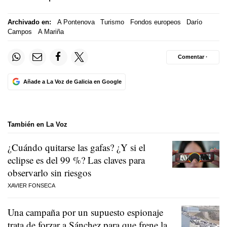
Archivado en:
A Pontenova
Turismo
Fondos europeos
Darío
Campos
A Mariña
Comentar ·
Añade a La Voz de Galicia en Google
También en La Voz
¿Cuándo quitarse las gafas? ¿Y si el
eclipse es del 99 %? Las claves para
observarlo sin riesgos
XAVIER FONSECA
Una campaña por un supuesto espionaje
trata de forzar a Sánchez para que frene la