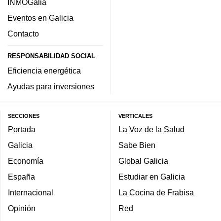
INMOGalia
Eventos en Galicia
Contacto
RESPONSABILIDAD SOCIAL
Eficiencia energética
Ayudas para inversiones
SECCIONES
VERTICALES
Portada
La Voz de la Salud
Galicia
Sabe Bien
Economía
Global Galicia
España
Estudiar en Galicia
Internacional
La Cocina de Frabisa
Opinión
Red