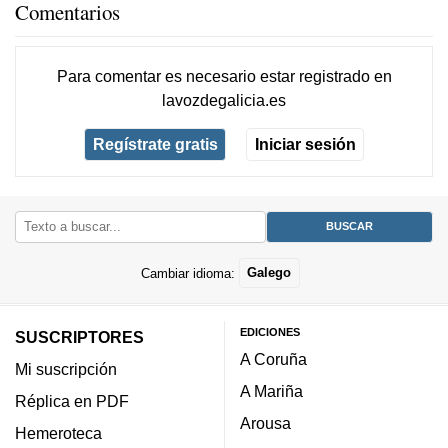
Comentarios
Para comentar es necesario
estar registrado
en
lavozdegalicia.es
Regístrate gratis
Iniciar sesión
Cambiar idioma:
Galego
EDICIONES
SUSCRIPTORES
A Coruña
Mi suscripción
A Mariña
Réplica en PDF
Arousa
Hemeroteca