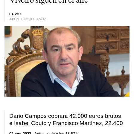
LA VOZ
A PONTENOVA / LA VOZ
Darío Campos cobrará 42.000 euros brutos
e Isabel Couto y Francisco Martínez, 22.400
02 ago 2023
. Actualizado a las 13:57 h.