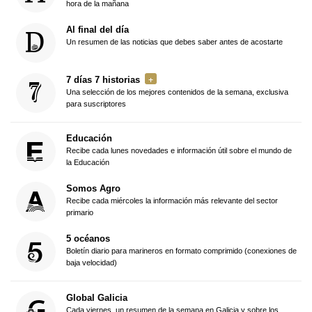
hora de la mañana
Al final del día
Un resumen de las noticias que debes saber antes de acostarte
7 días 7 historias
Una selección de los mejores contenidos de la semana, exclusiva
para suscriptores
Educación
Recibe cada lunes novedades e información útil sobre el mundo de
la Educación
Somos Agro
Recibe cada miércoles la información más relevante del sector
primario
5 océanos
Boletín diario para marineros en formato comprimido (conexiones de
baja velocidad)
Global Galicia
Cada viernes, un resumen de la semana en Galicia y sobre los