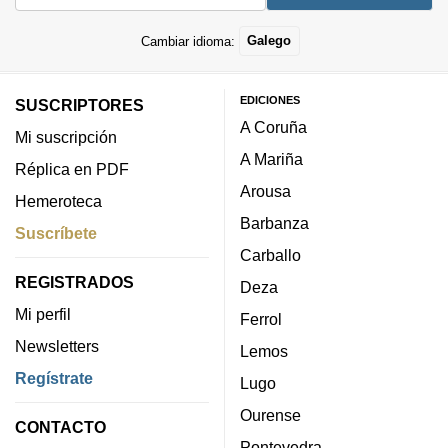
Cambiar idioma:
Galego
EDICIONES
SUSCRIPTORES
A Coruña
Mi suscripción
A Mariña
Réplica en PDF
Arousa
Hemeroteca
Barbanza
Suscríbete
Carballo
REGISTRADOS
Deza
Mi perfil
Ferrol
Newsletters
Lemos
Regístrate
Lugo
Ourense
CONTACTO
Pontevedra