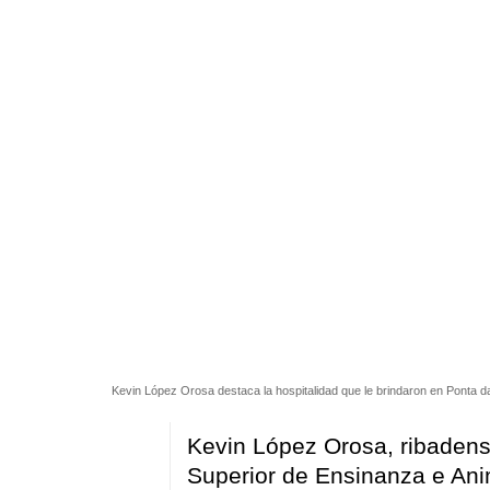
Kevin López Orosa destaca la hospitalidad que le brindaron en Ponta da
Kevin López Orosa, ribadense
Superior de Ensinanza e Ani