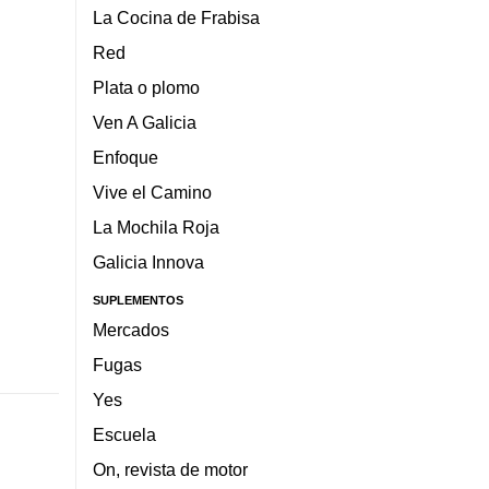
La Cocina de Frabisa
Red
Plata o plomo
Ven A Galicia
Enfoque
Vive el Camino
La Mochila Roja
Galicia Innova
SUPLEMENTOS
Mercados
Fugas
Yes
Escuela
On, revista de motor