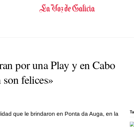
oran por una Play y en Cabo
 son felices»
Ta