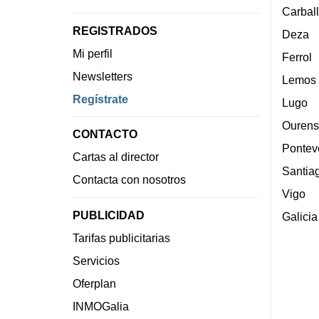
Carbal
REGISTRADOS
Deza
Mi perfil
Ferrol
Newsletters
Lemos
Regístrate
Lugo
Ourens
CONTACTO
Pontev
Cartas al director
Santia
Contacta con nosotros
Vigo
PUBLICIDAD
Galicia
Tarifas publicitarias
Servicios
Oferplan
INMOGalia