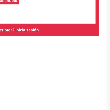
uscríbete
criptor?
Inicia sesión