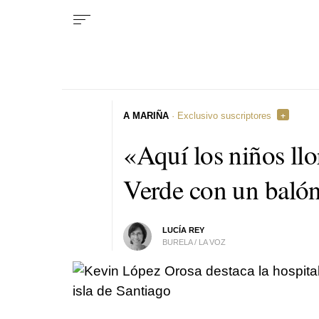
A MARIÑA
· Exclusivo suscriptores
«Aquí los niños ll
Verde con un balón
LUCÍA REY
BURELA / LA VOZ