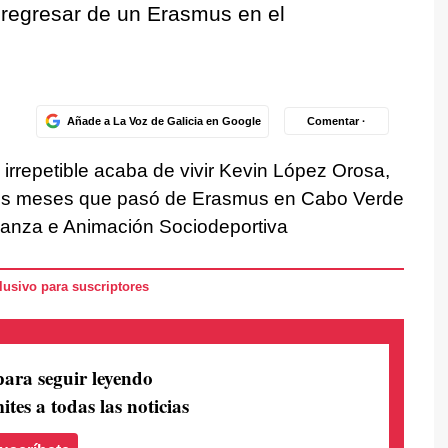
 regresar de un Erasmus en el
Añade a La Voz de Galicia en Google
Comentar ·
irrepetible acaba de vivir Kevin López Orosa,
dos meses que pasó de Erasmus en Cabo Verde
inanza e Animación Sociodeportiva
usivo para suscriptores
para seguir leyendo
ites a todas las noticias