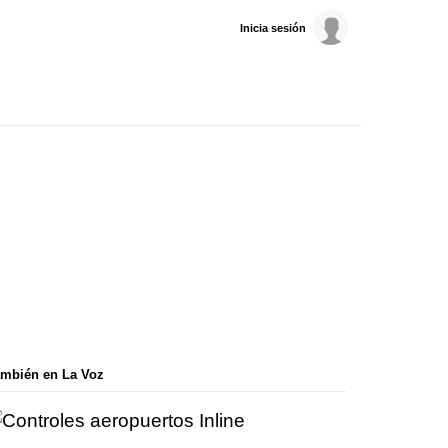
Inicia sesión
mbién en La Voz