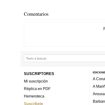
Comentarios
EDICION
SUSCRIPTORES
A Coru
Mi suscripción
A Mari
Réplica en PDF
Arousa
Hemeroteca
Barban
Suscríbete