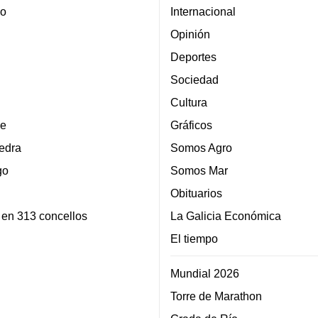
lo
Internacional
Opinión
Deportes
Sociedad
Cultura
e
Gráficos
edra
Somos Agro
go
Somos Mar
Obituarios
 en 313 concellos
La Galicia Económica
El tiempo
Mundial 2026
Torre de Marathon