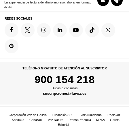
La experiencia de lectura del diario impreso, ahora, en formato
digital
REDES SOCIALES
TELÉFONO GRATUITO DE ATENCIÓN AL SUSCRIPTOR
900 154 218
Dudas o consultas
suscripciones@lavoz.es
Corporación Voz de Galicia
Fundación SRFL
Voz Audiovisual
RadioVoz
Sondaxe
Canalvoz
Voz Natura
Prensa-Escuela
MPXA
Galicia
Editorial