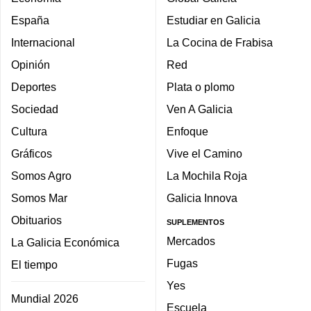
España
Estudiar en Galicia
Internacional
La Cocina de Frabisa
Opinión
Red
Deportes
Plata o plomo
Sociedad
Ven A Galicia
Cultura
Enfoque
Gráficos
Vive el Camino
Somos Agro
La Mochila Roja
Somos Mar
Galicia Innova
Obituarios
SUPLEMENTOS
Mercados
La Galicia Económica
Fugas
El tiempo
Yes
Mundial 2026
Escuela