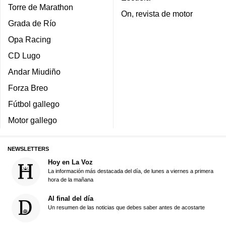
Torre de Marathon
On, revista de motor
Grada de Río
Opa Racing
CD Lugo
Andar Miudiño
Forza Breo
Fútbol gallego
Motor gallego
NEWSLETTERS
Hoy en La Voz
La información más destacada del día, de lunes a viernes a primera
hora de la mañana
Al final del día
Un resumen de las noticias que debes saber antes de acostarte