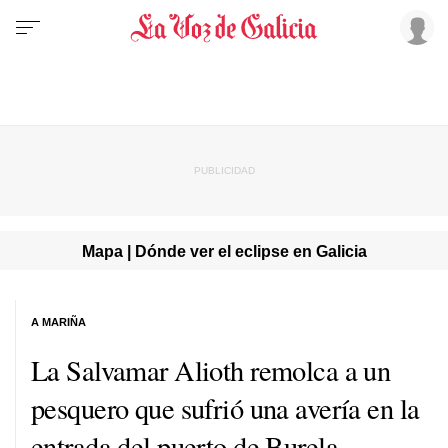
Mapa | Dónde ver el eclipse en Galicia
A MARIÑA
La Salvamar Alioth remolca a un
pesquero que sufrió una avería en la
entrada del puerto de Burela