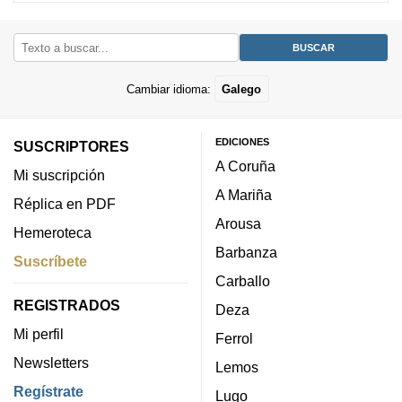
Cambiar idioma:
Galego
EDICIONES
SUSCRIPTORES
A Coruña
Mi suscripción
A Mariña
Réplica en PDF
Arousa
Hemeroteca
Barbanza
Suscríbete
Carballo
REGISTRADOS
Deza
Mi perfil
Ferrol
Newsletters
Lemos
Regístrate
Lugo