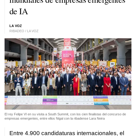
de IA
LA VOZ
RIBADEO / LA VOZ
El rey Felipe VI en su visita a South Summit, con los cien finalistas del concurso de
empresas emergentes, entre ellos Nigal con la ribadense Lara Neira
Entre 4.900 candidaturas internacionales, el