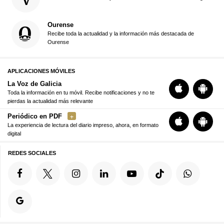
Ourense
Recibe toda la actualidad y la información más destacada de
Ourense
APLICACIONES MÓVILES
La Voz de Galicia
Toda la información en tu móvil. Recibe notificaciones y no te
pierdas la actualidad más relevante
Periódico en PDF
La experiencia de lectura del diario impreso, ahora, en formato
digital
REDES SOCIALES