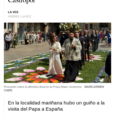
LA VOZ
VIVEIRO / LA VOZ
Procesión sobre la alfombra floral en la Praza Maior viveirense
MARICARMEN
CHIPE
En la localidad mariñana hubo un guiño a la
visita del Papa a España