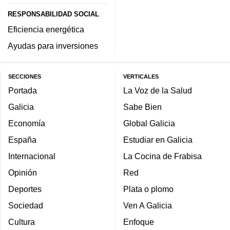
RESPONSABILIDAD SOCIAL
Eficiencia energética
Ayudas para inversiones
SECCIONES
VERTICALES
Portada
La Voz de la Salud
Galicia
Sabe Bien
Economía
Global Galicia
España
Estudiar en Galicia
Internacional
La Cocina de Frabisa
Opinión
Red
Deportes
Plata o plomo
Sociedad
Ven A Galicia
Cultura
Enfoque