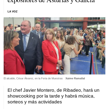
LA VOZ
El alcalde, César Álvarez, en la Feria de Muestras
Xaime Ramallal
El chef Javier Montero, de Ribadeo, hará un
showcooking por la tarde y habrá música,
sorteos y más actividades