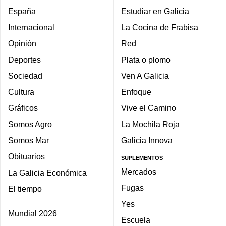
España
Estudiar en Galicia
Internacional
La Cocina de Frabisa
Opinión
Red
Deportes
Plata o plomo
Sociedad
Ven A Galicia
Cultura
Enfoque
Gráficos
Vive el Camino
Somos Agro
La Mochila Roja
Somos Mar
Galicia Innova
Obituarios
SUPLEMENTOS
Mercados
La Galicia Económica
Fugas
El tiempo
Yes
Mundial 2026
Escuela