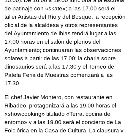
15.00). De 16.00 a 19.00 funcionará la escuela
de patinaje con «skate»; a las 17.00 será el
taller Artistas del Río y del Bosque; la recepción
oficial de la alcaldesa y otros representantes
del Ayuntamiento de Ibias tendrá lugar a las
17.00 horas en el salón de plenos del
Ayuntamiento; continuarán las observaciones
solares a partir de las 17.00; la charla sobre
dinosaurios será a las 17.30 y el Torneo de
Patefa Feria de Muestras comenzará a las
17.30.
El chef Javier Montero, con restaurante en
Ribadeo, protagonizará a las 19.00 horas el
«showcooking» titulado «Terra, cocina del
entorno» y a las 19.00 será el concierto de La
Folclórica en la Casa de Cultura. La clausura y