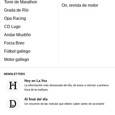
Torre de Marathon
On, revista de motor
Grada de Río
Opa Racing
CD Lugo
Andar Miudiño
Forza Breo
Fútbol gallego
Motor gallego
NEWSLETTERS
Hoy en La Voz
La información más destacada del día, de lunes a viernes a primera
hora de la mañana
Al final del día
Un resumen de las noticias que debes saber antes de acostarte