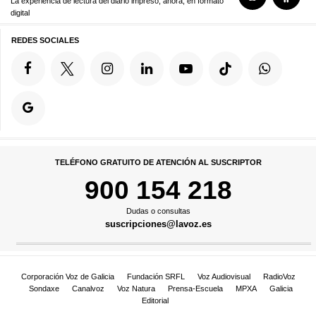
La experiencia de lectura del diario impreso, ahora, en formato
digital
REDES SOCIALES
TELÉFONO GRATUITO DE ATENCIÓN AL SUSCRIPTOR
900 154 218
Dudas o consultas
suscripciones@lavoz.es
Corporación Voz de Galicia
Fundación SRFL
Voz Audiovisual
RadioVoz
Sondaxe
Canalvoz
Voz Natura
Prensa-Escuela
MPXA
Galicia
Editorial